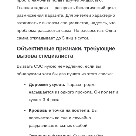
просто намочить полы пахучей жидкостью.
Главная задача — разорвать биологический цикл
размножения паразита. Для жителей характерно
затягивать с вызовом специалистов, надеясь, что
проблема рассосется сама. Не рассосется. Одна
самка откладывает до 5 яиц в сутки.
Объективные признаки, требующие
вызова специалиста
Вызвать СЭС нужно немедленно, если вы
обнаружили хотя бы два пункта из этого списка:
Дорожки укусов.
Паразит редко
насыщается из одного прокола. Он ползет и
кусает 3-4 раза.
Кровавые точки на постели.
Вы
ворочаетесь во сне и случайно
раздавливаете сытых особей.