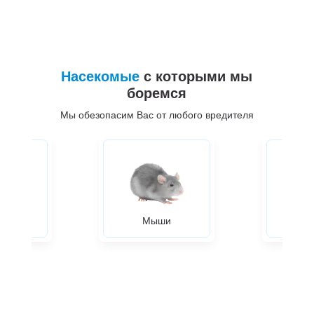
Насекомые
с которыми мы
боремся
Мы обезопасим Вас от любого вредителя
ры
Мыши
Жуки