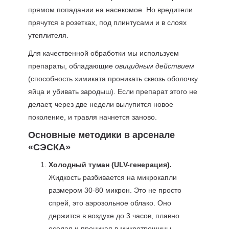
прямом попадании на насекомое. Но вредители
прячутся в розетках, под плинтусами и в слоях
утеплителя.
Для качественной обработки мы используем
препараты, обладающие
овицидным действием
(способность химиката проникать сквозь оболочку
яйца и убивать зародыш). Если препарат этого не
делает, через две недели вылупится новое
поколение, и травля начнется заново.
Основные методики в арсенале
«СЭСКА»
Холодный туман (ULV-генерация).
Жидкость разбивается на микрокапли
размером 30-80 микрон. Это не просто
спрей, это аэрозольное облако. Оно
держится в воздухе до 3 часов, плавно
оседая и проникая в микротрещины.