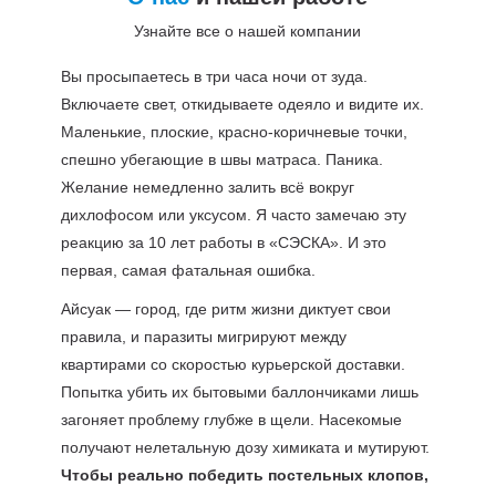
Узнайте все о нашей компании
Вы просыпаетесь в три часа ночи от зуда.
Включаете свет, откидываете одеяло и видите их.
Маленькие, плоские, красно-коричневые точки,
спешно убегающие в швы матраса. Паника.
Желание немедленно залить всё вокруг
дихлофосом или уксусом. Я часто замечаю эту
реакцию за 10 лет работы в «СЭСКА». И это
первая, самая фатальная ошибка.
Айсуак — город, где ритм жизни диктует свои
правила, и паразиты мигрируют между
квартирами со скоростью курьерской доставки.
Попытка убить их бытовыми баллончиками лишь
загоняет проблему глубже в щели. Насекомые
получают нелетальную дозу химиката и мутируют.
Чтобы реально победить постельных клопов,