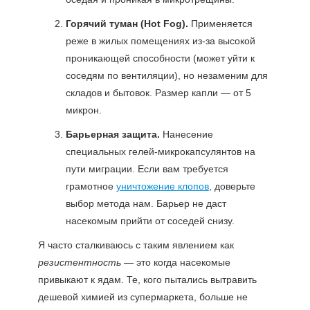
Горячий туман (Hot Fog).
Применяется
реже в жилых помещениях из-за высокой
проникающей способности (может уйти к
соседям по вентиляции), но незаменим для
складов и бытовок. Размер капли — от 5
микрон.
Барьерная защита.
Нанесение
специальных гелей-микрокапсулянтов на
пути миграции. Если вам требуется
грамотное
уничтожение клопов
, доверьте
выбор метода нам. Барьер не даст
насекомым прийти от соседей снизу.
Я часто сталкиваюсь с таким явлением как
резистентность
— это когда насекомые
привыкают к ядам. Те, кого пытались вытравить
дешевой химией из супермаркета, больше не