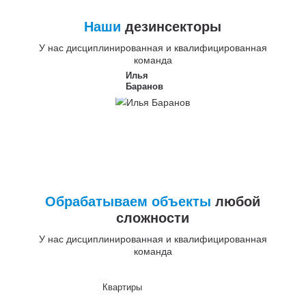
Наши
дезинсекторы
У нас дисциплинированная и квалифицированная
команда
Илья
Баранов
Обрабатываем объекты
любой
сложности
У нас дисциплинированная и квалифицированная
команда
Квартиры
До