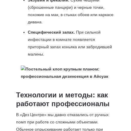
Экзувии и фекалии.
Сухие чешуйки
(сброшенные панцири) и черные точки,
похожие на мак, в стыках обоев или каркасе
дивана.
Специфический запах.
При сильной
инфестации в комнате появляется
приторный запах коньяка или забродившей
малины.
Технологии и методы: как
работают профессионалы
В «Дез Центре» мы давно отказались от ручных
помп при работе со сложными объектами.
Обычное опрыскивание работает только при