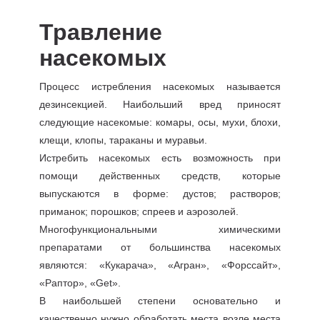
Травление
насекомых
Процесс истребления насекомых называется
дезинсекцией. Наибольший вред приносят
следующие насекомые: комары, осы, мухи, блохи,
клещи, клопы, тараканы и муравьи.
Истребить насекомых есть возможность при
помощи действенных средств, которые
выпускаются в форме: дустов; растворов;
приманок; порошков; спреев и аэрозолей.
Многофункциональными химическими
препаратами от большинства насекомых
являются: «Кукарача», «Агран», «Форссайт»,
«Раптор», «Get».
В наибольшей степени основательно и
качественно нужно обработать места возле места