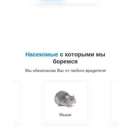
Насекомые
с которыми мы
боремся
Мы обезопасим Вас от любого вредителя
ры
Мыши
Жуки