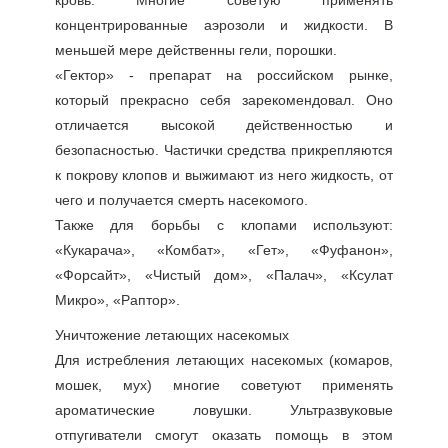
кровь. Многие советую применять
концентрированные аэрозоли и жидкости. В
меньшей мере действенны гели, порошки.
«Гектор» - препарат на российском рынке,
который прекрасно себя зарекомендовал. Оно
отличается высокой действенностью и
безопасностью. Частички средства прикрепляются
к покрову клопов и выжимают из него жидкость, от
чего и получается смерть насекомого.
Также для борьбы с клопами используют:
«Кукарача», «Комбат», «Гет», «Фуфанон»,
«Форсайт», «Чистый дом», «Палач», «Ксулат
Микро», «Раптор».
Уничтожение летающих насекомых
Для истребления летающих насекомых (комаров,
мошек, мух) многие советуют применять
ароматические ловушки. Ультразвуковые
отпугиватели смогут оказать помощь в этом