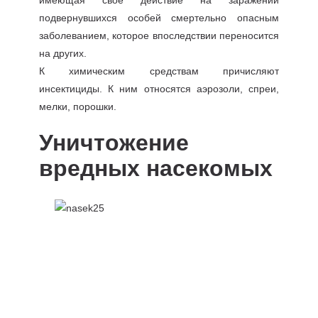
имеющая свое действие на заражении
подвернувшихся особей смертельно опасным
заболеванием, которое впоследствии переносится
на других.
К химическим средствам причисляют
инсектициды. К ним относятся аэрозоли, спреи,
мелки, порошки.
Уничтожение
вредных насекомых