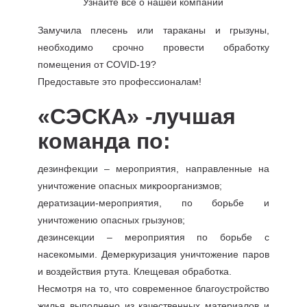
Узнайте все о нашей компании
Замучила плесень или тараканы и грызуны,
необходимо срочно провести обработку
помещения от COVID-19?
Предоставьте это профессионалам!
«СЭСКА» -лучшая
команда по:
дезинфекции – мероприятия, направленные на
уничтожение опасных микроорганизмов;
дератизации-мероприятия, по борьбе и
уничтожению опасных грызунов;
дезинсекции – мероприятия по борьбе с
насекомыми. Демеркуризация уничтожение паров
и воздействия ртута. Клещевая обработка.
Несмотря на то, что современное благоустройство
жилья выполнено из качественных материалов и