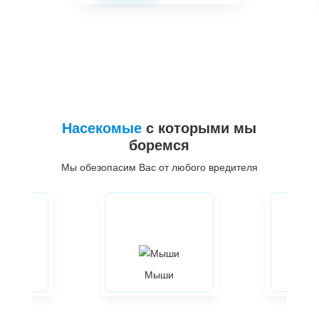
Насекомые
с которыми мы
боремся
Мы обезопасим Вас от любого вредителя
ры
Мыши
Жуки