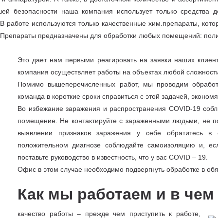
ей безопасности наша компания использует только средства д
В работе используются только качественные хим.препараты, кото
. Препараты предназначены для обработки любых помещений: пол
Это дает нам первыми реагировать на заявки наших клиент
компания осуществляет работы на объектах любой сложност
Помимо вышеперечисленных работ, мы проводим обработк
команда в короткие сроки справиться с этой задачей, эконом
Во избежание заражения и распространения COVID-19 собл
помещение. Не контактируйте с зараженными людьми, не п
выявлении признаков заражения у себе обратитесь в 
положительном диагнозе соблюдайте самоизоляцию и, ес
поставьте руководство в известность, что у вас COVID – 19.
Офис в этом случае необходимо подвергнуть обработке в об
Как мы работаем и в че
качество работы – прежде чем приступить к работе,