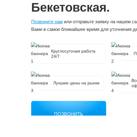
Бекетовская.
Позвоните нам
или отправьте заявку на нашем са
Вами в самое ближайшее время для уточнения д
Круглосуточая работа
П
24/7
Вс
Лучшие цены на рынке
оф
ПОЗВОНИТЬ