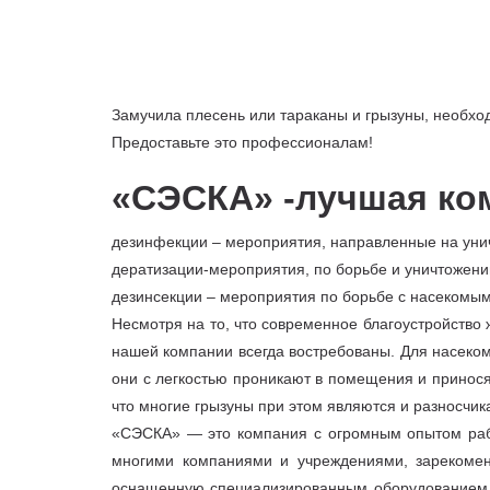
Замучила плесень или тараканы и грызуны, необх
Предоставьте это профессионалам!
«СЭСКА» -лучшая ко
дезинфекции – мероприятия, направленные на уни
дератизации-мероприятия, по борьбе и уничтожени
дезинсекции – мероприятия по борьбе с насекомым
Несмотря на то, что современное благоустройство
нашей компании всегда востребованы. Для насеком
они с легкостью проникают в помещения и принося
что многие грызуны при этом являются и разносчик
«СЭСКА» — это компания с огромным опытом рабо
многими компаниями и учреждениями, зарекомен
оснащенную специализированным оборудованием и