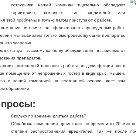
сотрудники нашей команды тщательно обследуют
территорию, выявляют тип вредителей или
ия этой проблемы и только патом приступают к работе.
 компании не влияет на эффективность проведенных работ.
плесени мы выбираем только быстродействующие препараты,
ашего здоровья.
оответствует высокому качеству обслуживания, независимо от
зования препаратов.
адских помещений проводить работы по дезинфекции раз в
аше помещение от непрошенных гостей в виде крыс, мышей,
ство с нашей компанией на постоянной основе, дает вам
ном обращении.
опросы:
Сколько по времени длиться работа?
Обработка помещения происходит по времени от 20 мин до
степени распространения вредителей. Так же после пр