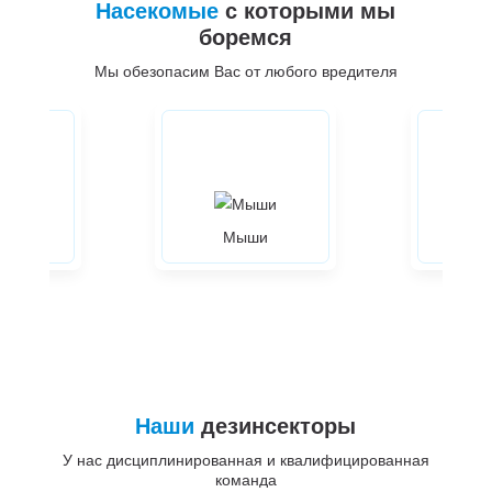
Насекомые
с которыми мы
боремся
Мы обезопасим Вас от любого вредителя
ры
Мыши
Жуки
Наши
дезинсекторы
У нас дисциплинированная и квалифицированная
команда