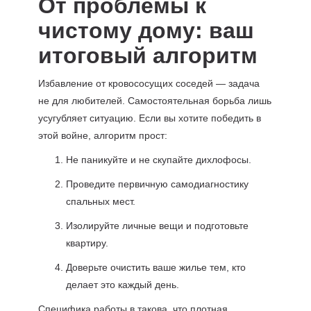
От проблемы к
чистому дому: ваш
итоговый алгоритм
Избавление от кровососущих соседей — задача
не для любителей. Самостоятельная борьба лишь
усугубляет ситуацию. Если вы хотите победить в
этой войне, алгоритм прост:
Не паникуйте и не скупайте дихлофосы.
Проведите первичную самодиагностику
спальных мест.
Изолируйте личные вещи и подготовьте
квартиру.
Доверьте очистить ваше жилье тем, кто
делает это каждый день.
Специфика работы в такова, что плотная