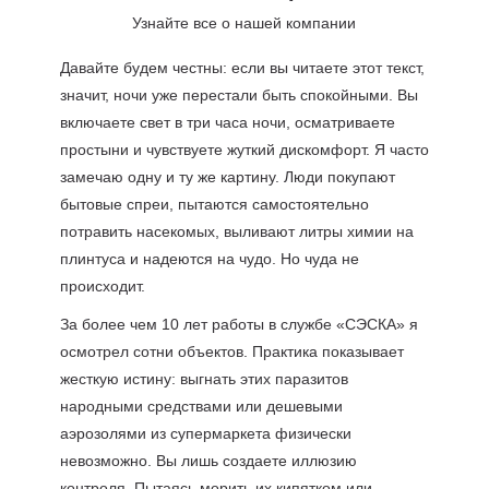
Узнайте все о нашей компании
Давайте будем честны: если вы читаете этот текст,
значит, ночи уже перестали быть спокойными. Вы
включаете свет в три часа ночи, осматриваете
простыни и чувствуете жуткий дискомфорт. Я часто
замечаю одну и ту же картину. Люди покупают
бытовые спреи, пытаются самостоятельно
потравить насекомых, выливают литры химии на
плинтуса и надеются на чудо. Но чуда не
происходит.
За более чем 10 лет работы в службе «СЭСКА» я
осмотрел сотни объектов. Практика показывает
жесткую истину: выгнать этих паразитов
народными средствами или дешевыми
аэрозолями из супермаркета физически
невозможно. Вы лишь создаете иллюзию
контроля. Пытаясь морить их кипятком или