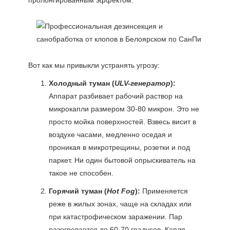
пролонгированным эффектом.
Вот как мы привыкли устранять угрозу:
Холодный туман (
ULV-генератор
):
Аппарат разбивает рабочий раствор на
микрокапли размером 30-80 микрон. Это не
просто мойка поверхностей. Взвесь висит в
воздухе часами, медленно оседая и
проникая в микротрещины, розетки и под
паркет. Ни один бытовой опрыскиватель на
такое не способен.
Горячий туман (
Hot Fog
):
Применяется
реже в жилых зонах, чаще на складах или
при катастрофическом заражении. Пар
разогревается до 60-70 градусов. Капля