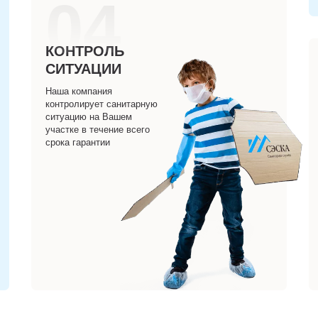
04
КОНТРОЛЬ
СИТУАЦИИ
Наша компания
контролирует санитарную
ситуацию на Вашем
участке в течение всего
срока гарантии