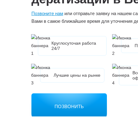
Позвоните нам
или отправьте заявку на нашем са
Вами в самое ближайшее время для уточнения д
Круглосуточая работа
П
24/7
Вс
Лучшие цены на рынке
оф
ПОЗВОНИТЬ