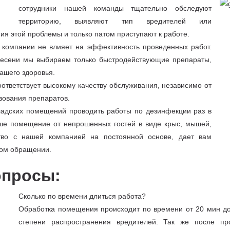
сотрудники нашей команды тщательно обследуют
территорию, выявляют тип вредителей или
ия этой проблемы и только патом приступают к работе.
 компании не влияет на эффективность проведенных работ.
плесени мы выбираем только быстродействующие препараты,
ашего здоровья.
оответствует высокому качеству обслуживания, независимо от
зования препаратов.
адских помещений проводить работы по дезинфекции раз в
аше помещение от непрошенных гостей в виде крыс, мышей,
ство с нашей компанией на постоянной основе, дает вам
ном обращении.
опросы:
Сколько по времени длиться работа?
Обработка помещения происходит по времени от 20 мин до
степени распространения вредителей. Так же после пр