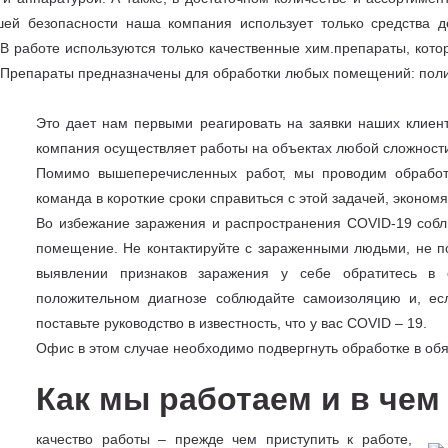
ей безопасности наша компания использует только средства д
В работе используются только качественные хим.препараты, кото
. Препараты предназначены для обработки любых помещений: пол
Это дает нам первыми реагировать на заявки наших клиент
компания осуществляет работы на объектах любой сложност
Помимо вышеперечисленных работ, мы проводим обработк
команда в короткие сроки справиться с этой задачей, эконом
Во избежание заражения и распространения COVID-19 собл
помещение. Не контактируйте с зараженными людьми, не п
выявлении признаков заражения у себе обратитесь в 
положительном диагнозе соблюдайте самоизоляцию и, ес
поставьте руководство в известность, что у вас COVID – 19.
Офис в этом случае необходимо подвергнуть обработке в об
Как мы работаем и в че
качество работы – прежде чем приступить к работе,