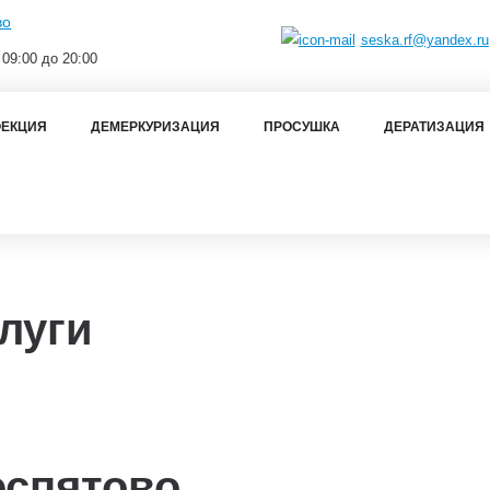
во
seska.rf@yandex.ru
 09:00 до 20:00
ЕКЦИЯ
ДЕМЕРКУРИЗАЦИЯ
ПРОСУШКА
ДЕРАТИЗАЦИЯ
луги
спятово.