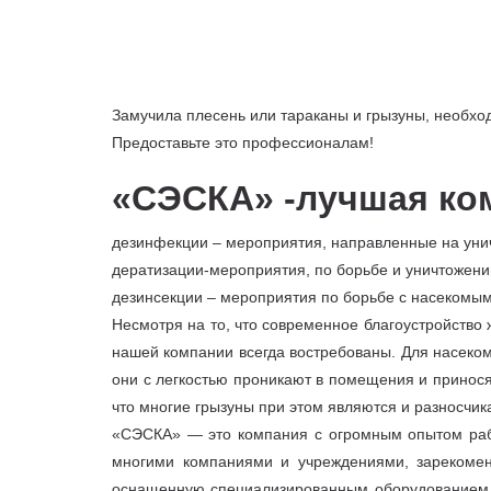
Замучила плесень или тараканы и грызуны, необх
Предоставьте это профессионалам!
«СЭСКА» -лучшая ко
дезинфекции – мероприятия, направленные на уни
дератизации-мероприятия, по борьбе и уничтожени
дезинсекции – мероприятия по борьбе с насекомым
Несмотря на то, что современное благоустройство
нашей компании всегда востребованы. Для насеком
они с легкостью проникают в помещения и принося
что многие грызуны при этом являются и разносчик
«СЭСКА» — это компания с огромным опытом рабо
многими компаниями и учреждениями, зарекомен
оснащенную специализированным оборудованием и