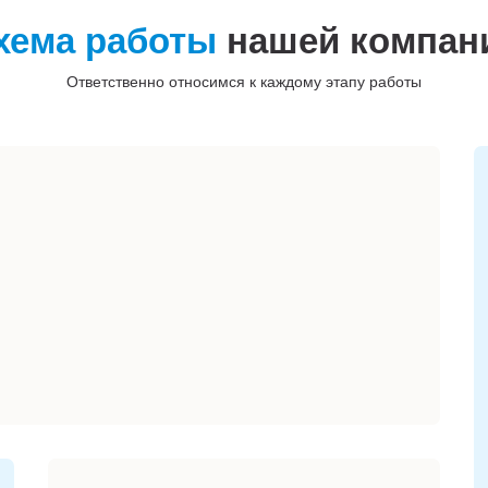
хема работы
нашей компан
Ответственно относимся к каждому этапу работы