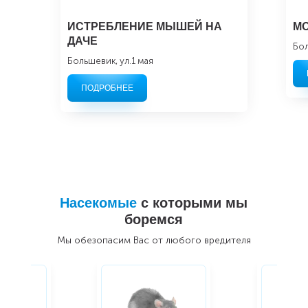
ИСТРЕБЛЕНИЕ МЫШЕЙ НА
МО
ДАЧЕ
Бол
Большевик, ул.1 мая
ПОДРОБНЕЕ
Насекомые
с которыми мы
боремся
Мы обезопасим Вас от любого вредителя