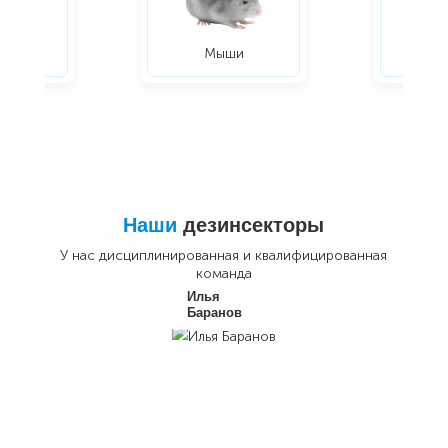
ры
Мыши
Жуки
Наши
дезинсекторы
У нас дисциплинированная и квалифицированная
команда
Илья
Баранов