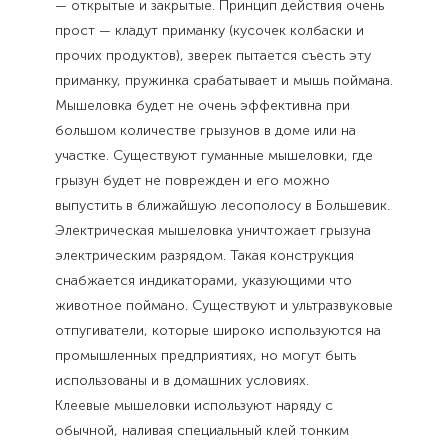
— открытые и закрытые. Принцип действия очень
прост — кладут приманку (кусочек колбаски и
прочих продуктов), зверек пытается съесть эту
приманку, пружинка срабатывает и мышь поймана.
Мышеловка будет не очень эффективна при
большом количестве грызунов в доме или на
участке. Существуют гуманные мышеловки, где
грызун будет не поврежден и его можно
выпустить в ближайшую лесополосу в Большевик.
Электрическая мышеловка уничтожает грызуна
электрическим разрядом. Такая конструкция
снабжается индикаторами, указующими что
животное поймано. Существуют и ультразвуковые
отпугиватели, которые широко используются на
промышленных предприятиях, но могут быть
использованы и в домашних условиях.
Клеевые мышеловки используют наряду с
обычной, наливая специальный клей тонким