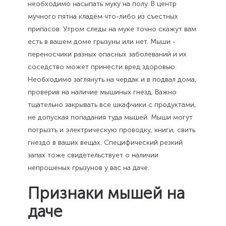
необходимо насыпать муку на полу. В центр
мучного пятна кладём что-либо из съестных
припасов. Утром следы на муке точно скажут вам
есть в вашем доме грызуны или нет. Мыши -
переносчики разных опасных заболеваний и их
соседство может принести вред здоровью.
Необходимо заглянуть на чердак и в подвал дома,
проверив на наличие мышиных гнезд. Важно
тщательно закрывать все шкафчики с продуктами,
не допуская попадания туда мышей. Мыши могут
погрызть и электрическую проводку, книги, свить
гнездо в ваших вещах. Специфический резкий
запах тоже свидетельствует о наличии
непрошеных грызунов у вас на даче.
Признаки мышей на
даче