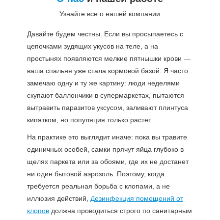
Узнайте все о нашей компании
Давайте будем честны. Если вы просыпаетесь с
цепочками зудящих укусов на теле, а на
простынях появляются мелкие пятнышки крови —
ваша спальня уже стала кормовой базой. Я часто
замечаю одну и ту же картину: люди неделями
скупают баллончики в супермаркетах, пытаются
вытравить паразитов уксусом, заливают плинтуса
кипятком, но популяция только растет.
На практике это выглядит иначе: пока вы травите
единичных особей, самки прячут яйца глубоко в
щелях паркета или за обоями, где их не достанет
ни один бытовой аэрозоль. Поэтому, когда
требуется реальная борьба с клопами, а не
иллюзия действий,
Дезинфекция помещений от
клопов
должна проводиться строго по санитарным