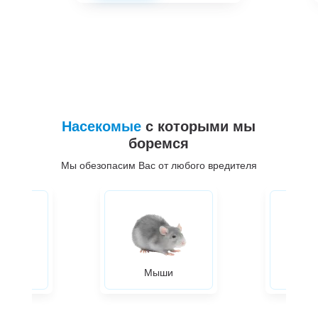
Насекомые
с которыми мы
боремся
Мы обезопасим Вас от любого вредителя
ры
Мыши
Жуки