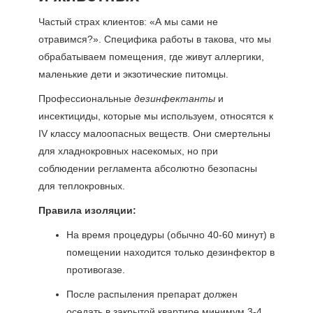
Частый страх клиентов: «А мы сами не
отравимся?». Специфика работы в такова, что мы
обрабатываем помещения, где живут аллергики,
маленькие дети и экзотические питомцы.
Профессиональные
дезинфектанты
и
инсектициды, которые мы используем, относятся к
IV классу малоопасных веществ. Они смертельны
для хладнокровных насекомых, но при
соблюдении регламента абсолютно безопасны
для теплокровных.
Правила изоляции:
На время процедуры (обычно 40-60 минут) в
помещении находится только дезинфектор в
противогазе.
После распыления препарат должен
оседать в закрытой квартире минимум 3-4