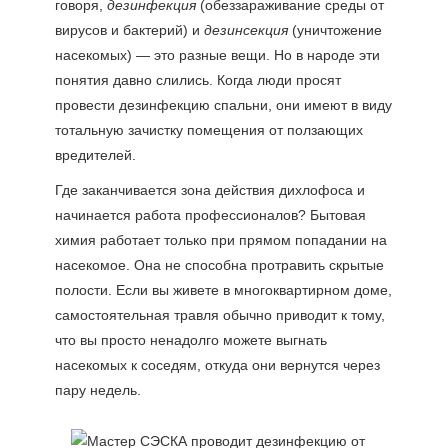
говоря,
дезинфекция
(обеззараживание среды от
вирусов и бактерий) и
дезинсекция
(уничтожение
насекомых) — это разные вещи. Но в народе эти
понятия давно слились. Когда люди просят
провести дезинфекцию спальни, они имеют в виду
тотальную зачистку помещения от ползающих
вредителей.
Где заканчивается зона действия дихлофоса и
начинается работа профессионалов? Бытовая
химия работает только при прямом попадании на
насекомое. Она не способна протравить скрытые
полости. Если вы живете в многоквартирном доме,
самостоятельная травля обычно приводит к тому,
что вы просто ненадолго можете выгнать
насекомых к соседям, откуда они вернутся через
пару недель.