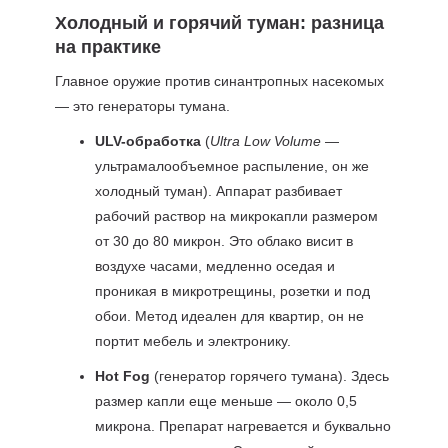
Холодный и горячий туман: разница
на практике
Главное оружие против синантропных насекомых
— это генераторы тумана.
ULV-обработка
(
Ultra Low Volume
—
ультрамалообъемное распыление, он же
холодный туман). Аппарат разбивает
рабочий раствор на микрокапли размером
от 30 до 80 микрон. Это облако висит в
воздухе часами, медленно оседая и
проникая в микротрещины, розетки и под
обои. Метод идеален для квартир, он не
портит мебель и электронику.
Hot Fog
(генератор горячего тумана). Здесь
размер капли еще меньше — около 0,5
микрона. Препарат нагревается и буквально