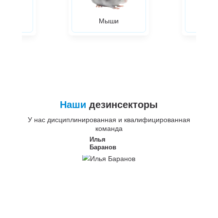
ры
Мыши
Жуки
Наши
дезинсекторы
У нас дисциплинированная и квалифицированная
команда
Илья
Баранов