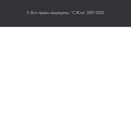
© Все права защищены. “СЭСка” 2007-2020