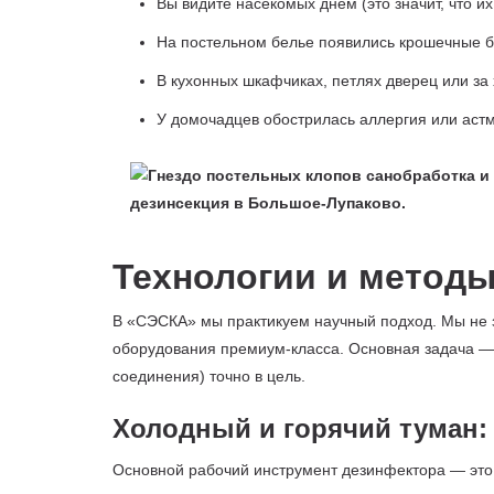
Вы видите насекомых днем (это значит, что их
На постельном белье появились крошечные бу
В кухонных шкафчиках, петлях дверец или за
У домочадцев обострилась аллергия или астм
Технологии и методы
В «СЭСКА» мы практикуем научный подход. Мы не з
оборудования премиум-класса. Основная задача —
соединения) точно в цель.
Холодный и горячий туман:
Основной рабочий инструмент дезинфектора — это