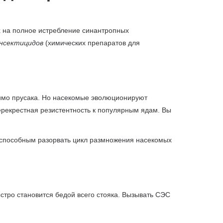
х на полное истребление синантропных
нсектицидов
(химических препаратов для
мимо прусака. Но насекомые эволюционируют
рекрестная резистентность к популярным ядам. Вы
способным разорвать цикл размножения насекомых
стро становится бедой всего стояка. Вызывать СЭС