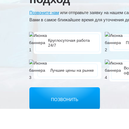
Позвоните нам
или отправьте заявку на нашем са
Вами в самое ближайшее время для уточнения д
Круглосуточая работа
П
24/7
Вс
Лучшие цены на рынке
оф
ПОЗВОНИТЬ