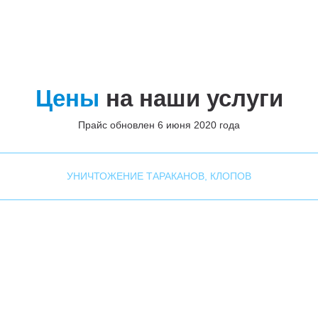
Цены
на наши услуги
Прайс обновлен 6 июня 2020 года
УНИЧТОЖЕНИЕ ТАРАКАНОВ, КЛОПОВ