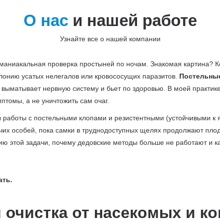
О нас
и нашей работе
Узнайте все о нашей компании
 маниакальная проверка простыней по ночам. Знакомая картина? 
лонию усатых нелегалов или кровососущих паразитов.
Постельные
 выматывает нервную систему и бьет по здоровью. В моей практике
птомы, а не уничтожить сам очаг.
ы работы с постельными клопами и резистентными (устойчивыми к 
их особей, пока самки в труднодоступных щелях продолжают плоди
 этой задачи, почему дедовские методы больше не работают и ка
 очистка от насекомых и ко