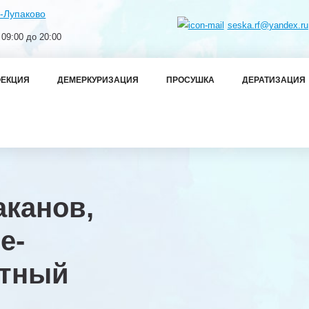
-Лупаково
seska.rf@yandex.ru
 09:00 до 20:00
ЕКЦИЯ
ДЕМЕРКУРИЗАЦИЯ
ПРОСУШКА
ДЕРАТИЗАЦИЯ
аканов,
е-
ртный