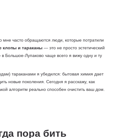
Ко мне часто обращаются люди, которые потратили
 клопы и тараканы
— это не просто эстетический
 в Большое-Лупаково чаще всего я вижу одну и ту
ядам) тараканами я убедился: бытовая химия дает
ть новые поколения. Сегодня я расскажу, как
кой алгоритм реально способен очистить ваш дом.
гда пора бить