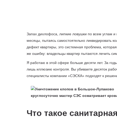
Запах дихлофоса, липкие ловушки по всем углам и
месяцы, пытаясь самостоятельно ликвидировать ко
дефект квартиры, это системная проблема, которая
же ошибку: владельцы квартир пытаются лечить сим
Я работаю в этой сфере больше десяти лет. За год
лишь иллюзию контроля. Вы убиваете десяток рабоч
специалисты компании «СЭСКА» подходят к решению
Что такое санитарная