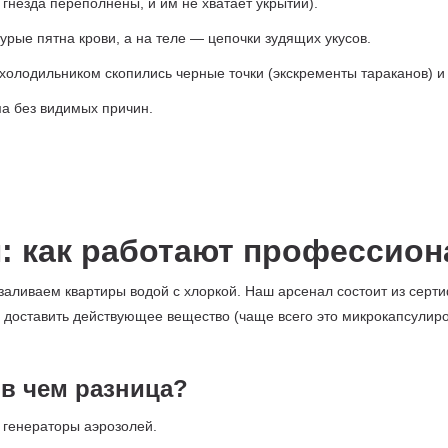
 гнезда переполнены, и им не хватает укрытий).
рые пятна крови, а на теле — цепочки зудящих укусов.
 холодильником скопились черные точки (экскременты тараканов) и
а без видимых причин.
: как работают профессио
аливаем квартиры водой с хлоркой. Наш арсенал состоит из серт
 доставить действующее вещество (чаще всего это микрокапсули
 в чем разница?
 генераторы аэрозолей.