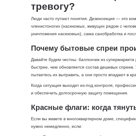
тревогу?
Люди часто путают понятия. Дезинсекция — это к
членистоногих (насекомых, живущих рядом с челове
уничтожения насекомых), сама санобработка и пос
Почему бытовые спреи про
Давайте будем честны: баллончик из супермаркет
быстрее, чем обновляется состав дешевых спреев.
пытаетесь их вытравить, а они просто впадают в к
Когда ситуация выходит из-под контроля, професс
и обеспечить долгосрочную защиту помещения.
Красные флаги: когда тянут
Если вы живете в многоквартирном доме, специфика
нужно немедленно, если: