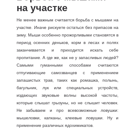
на участке
Не менее важным считается борьба с мышами на
участке. Иначе рискуете остаться без припасов на
зиму. Мыши особенно прожорливыми становятся в
период осенних деньков, корм в лесах и полях
заканчивается и приходится искать себе
пропитание. А где же, как не у запасливых людей?
Самыми гуманными способами считаются
отпугивающие самозванцев с применением
запашистых трав, таких как ромашка, полынь,
багульник, лук или специальных устройств,
издающих звуковые волны высокой частоты,
которые слышат грызуны, но не слышит человек.
Не забываем и про всевозможные ловушки:
мышеловки, капканы, клеевые ловушки. Ну и
применение различных ядохимикатов.