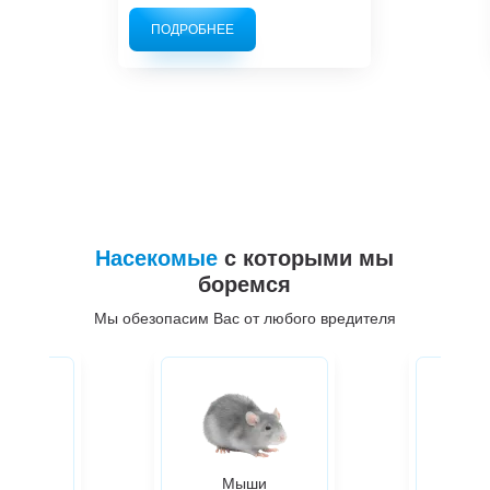
ПОДРОБНЕЕ
Насекомые
с которыми мы
боремся
Мы обезопасим Вас от любого вредителя
ры
Мыши
Жуки