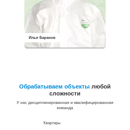
Илья Баранов
Обрабатываем объекты
любой
сложности
У нас дисциплинированная и квалифицированная
команда
Квартиры
До