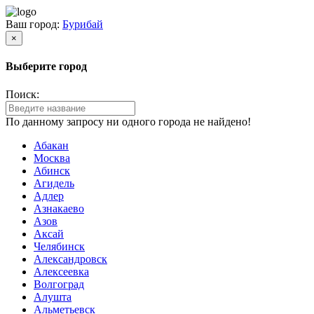
Ваш город:
Бурибай
×
Выберите город
Поиск:
По данному запросу ни одного города не найдено!
Абакан
Москва
Абинск
Агидель
Адлер
Азнакаево
Азов
Аксай
Челябинск
Александровск
Алексеевка
Волгоград
Алушта
Альметьевск