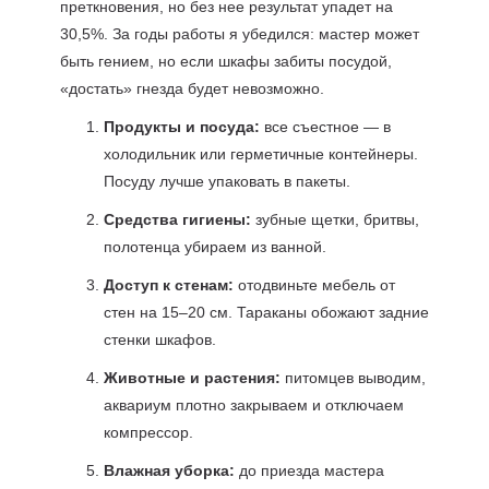
преткновения, но без нее результат упадет на
30,5%. За годы работы я убедился: мастер может
быть гением, но если шкафы забиты посудой,
«достать» гнезда будет невозможно.
Продукты и посуда:
все съестное — в
холодильник или герметичные контейнеры.
Посуду лучше упаковать в пакеты.
Средства гигиены:
зубные щетки, бритвы,
полотенца убираем из ванной.
Доступ к стенам:
отодвиньте мебель от
стен на 15–20 см. Тараканы обожают задние
стенки шкафов.
Животные и растения:
питомцев выводим,
аквариум плотно закрываем и отключаем
компрессор.
Влажная уборка:
до приезда мастера