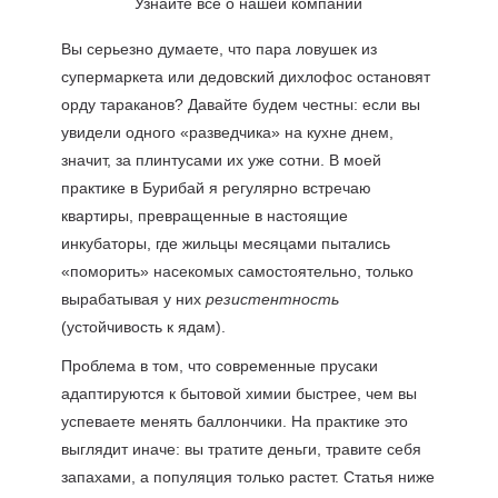
Узнайте все о нашей компании
Вы серьезно думаете, что пара ловушек из
супермаркета или дедовский дихлофос остановят
орду тараканов? Давайте будем честны: если вы
увидели одного «разведчика» на кухне днем,
значит, за плинтусами их уже сотни. В моей
практике в Бурибай я регулярно встречаю
квартиры, превращенные в настоящие
инкубаторы, где жильцы месяцами пытались
«поморить» насекомых самостоятельно, только
вырабатывая у них
резистентность
(устойчивость к ядам).
Проблема в том, что современные прусаки
адаптируются к бытовой химии быстрее, чем вы
успеваете менять баллончики. На практике это
выглядит иначе: вы тратите деньги, травите себя
запахами, а популяция только растет. Статья ниже