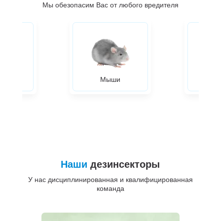
Мы обезопасим Вас от любого вредителя
ры
Мыши
Жуки
Наши
дезинсекторы
У нас дисциплинированная и квалифицированная
команда