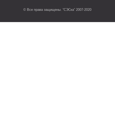
© Все права защищены. “СЭСка” 2007-2020