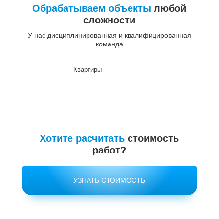
Обрабатываем объекты
любой
сложности
У нас дисциплинированная и квалифицированная
команда
Квартиры
До
Хотите расчитать
стоимость
работ?
УЗНАТЬ СТОИМОСТЬ