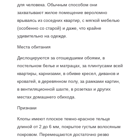
для человека. Обычным способом они
захватывают жилое помещение вероломно
врываясь из соседних квартир, с мягкой мебелью
(особенно со старой) и даже, что крайне
удивительно на одежде.
Места обитания
Дислоцируются за отошедшими обоями, в
постельном белье и матрацах, за плинтусами всей
квартиры, карнизами, в обивке кресел, диванов и
кроватей, в деревянном полу, за рамками картин,
в вентиляционной шахте, в розетках и других
местах домашнего обихода.
Признаки
Клопы имеют плоское темно-красное тельце
длиной от 2 до 6 мм, покрытое густым волосяным
покровом. Перемещаются достаточно резво