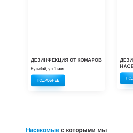
ДЕЗИНФЕКЦИЯ ОТ КОМАРОВ
ДЕЗИ
НАС
Бурибай, ул.1 мая
ПО
ПОДРОБНЕЕ
Насекомые
с которыми мы