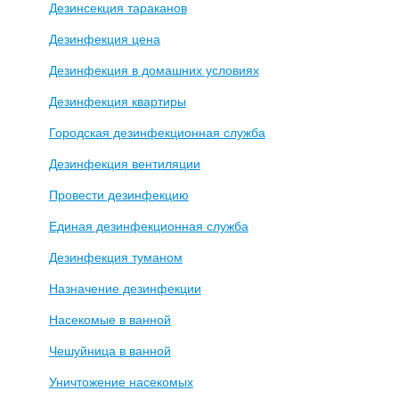
Дезинсекция тараканов
Дезинфекция цена
Дезинфекция в домашних условиях
Дезинфекция квартиры
Городская дезинфекционная служба
Дезинфекция вентиляции
Провести дезинфекцию
Единая дезинфекционная служба
Дезинфекция туманом
Назначение дезинфекции
Насекомые в ванной
Чешуйница в ванной
Уничтожение насекомых