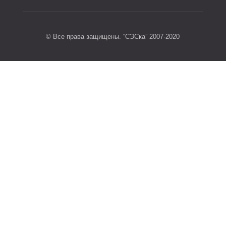
© Все права защищены. “СЭСка” 2007-2020