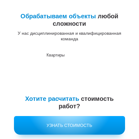
Обрабатываем объекты
любой
сложности
У нас дисциплинированная и квалифицированная
команда
Квартиры
До
Хотите расчитать
стоимость
работ?
УЗНАТЬ СТОИМОСТЬ