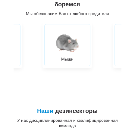
боремся
Мы обезопасим Вас от любого вредителя
ры
Мыши
Жуки
Наши
дезинсекторы
У нас дисциплинированная и квалифицированная
команда