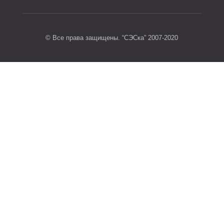
© Все права защищены. “СЭСка” 2007-2020