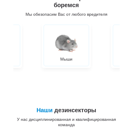
боремся
Мы обезопасим Вас от любого вредителя
ры
Мыши
Жуки
Наши
дезинсекторы
У нас дисциплинированная и квалифицированная
команда