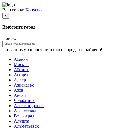
Ваш город:
Коняево
×
Выберите город
Поиск:
По данному запросу ни одного города не найдено!
Абакан
Москва
Абинск
Агидель
Адлер
Азнакаево
Азов
Аксай
Челябинск
Александровск
Алексеевка
Волгоград
Алушта
Альметьевск