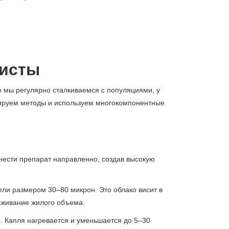
листы
 мы регулярно сталкиваемся с популяциями, у
нируем методы и используем многокомпонентные
нести препарат направленно, создав высокую
ли размером 30–80 микрон. Это облако висит в
раживание жилого объема.
. Капля нагревается и уменьшается до 5–30