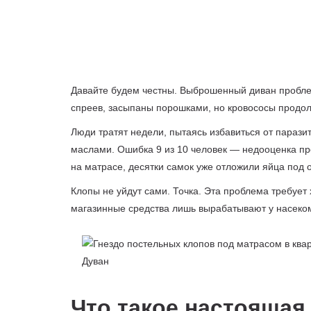
Давайте будем честны. Выброшенный диван проблем
спреев, засыпаны порошками, но кровососы продол
Люди тратят недели, пытаясь избавиться от параз
маслами. Ошибка 9 из 10 человек — недооценка пр
на матрасе, десятки самок уже отложили яйца под 
Клопы не уйдут сами. Точка. Эта проблема требует 
магазинные средства лишь вырабатывают у насеком
Что такое настоящая