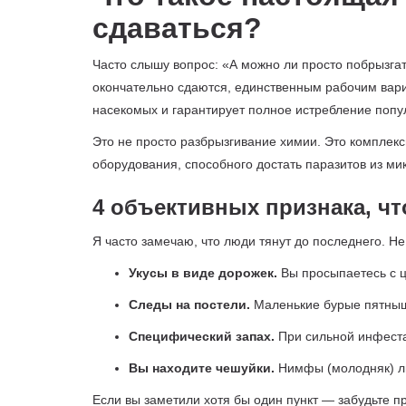
сдаваться?
Часто слышу вопрос: «А можно ли просто побрызга
окончательно сдаются, единственным рабочим вар
насекомых и гарантирует полное истребление попу
Это не просто разбрызгивание химии. Это комплек
оборудования, способного достать паразитов из ми
4 объективных признака, чт
Я часто замечаю, что люди тянут до последнего. Не 
Укусы в виде дорожек.
Вы просыпаетесь с ц
Следы на постели.
Маленькие бурые пятнышки
Специфический запах.
При сильной инфеста
Вы находите чешуйки.
Нимфы (молодняк) ли
Если вы заметили хотя бы один пункт — забудьте п