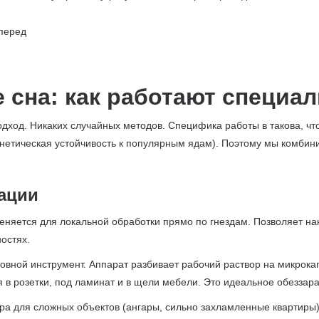
е сна: как работают специа
ход. Никаких случайных методов. Специфика работы в такова, что
нетическая устойчивость к популярным ядам). Поэтому мы комби
ации
няется для локальной обработки прямо по гнездам. Позволяет на
остях.
вной инструмент. Аппарат разбивает рабочий раствор на микрокап
я в розетки, под ламинат и в щели мебели. Это идеальное обезза
а для сложных объектов (ангары, сильно захламленные квартиры)