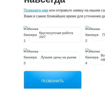
Позвоните нам
или отправьте заявку на нашем са
Вами в самое ближайшее время для уточнения д
Круглосуточая работа
П
24/7
Вс
Лучшие цены на рынке
оф
ПОЗВОНИТЬ