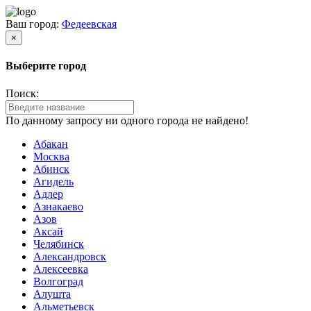
Ваш город:
Федеевская
×
Выберите город
Поиск:
По данному запросу ни одного города не найдено!
Абакан
Москва
Абинск
Агидель
Адлер
Азнакаево
Азов
Аксай
Челябинск
Александровск
Алексеевка
Волгоград
Алушта
Альметьевск