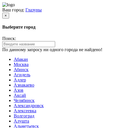
Ваш город:
Глазуны
×
Выберите город
Поиск:
По данному запросу ни одного города не найдено!
Абакан
Москва
Абинск
Агидель
Адлер
Азнакаево
Азов
Аксай
Челябинск
Александровск
Алексеевка
Волгоград
Алушта
Альметьевск