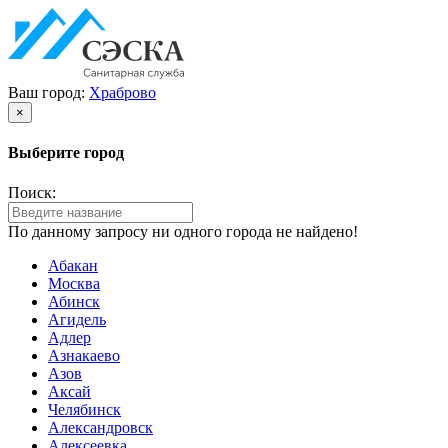
Ваш город:
Храброво
×
Выберите город
Поиск:
По данному запросу ни одного города не найдено!
Абакан
Москва
Абинск
Агидель
Адлер
Азнакаево
Азов
Аксай
Челябинск
Александровск
Алексеевка