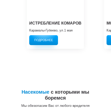
ИСТРЕБЛЕНИЕ КОМАРОВ
М
Карамалы-Губеево, ул.1 мая
Ка
ПОДРОБНЕЕ
Насекомые
с которыми мы
боремся
Мы обезопасим Вас от любого вредителя