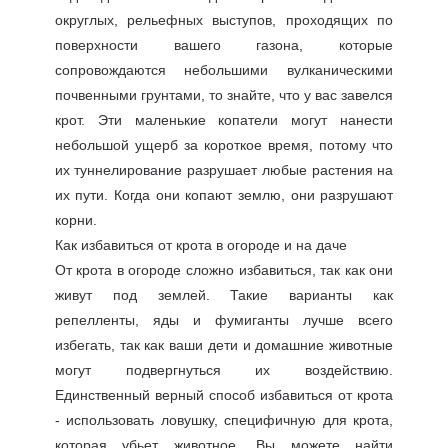
округлых, рельефных выступов, проходящих по
поверхности вашего газона, которые
сопровождаются небольшими вулканическими
почвенными грунтами, то знайте, что у вас завелся
крот. Эти маленькие копатели могут нанести
небольшой ущерб за короткое время, потому что
их туннелирование разрушает любые растения на
их пути. Когда они копают землю, они разрушают
корни.
Как избавиться от крота в огороде и на даче
От крота в огороде сложно избавиться, так как они
живут под землей. Такие варианты как
репелленты, яды и фумиганты лучше всего
избегать, так как ваши дети и домашние животные
могут подвергнуться их воздействию.
Единственный верный способ избавиться от крота
- использовать ловушку, специфичную для крота,
которая убьет животное. Вы можете найти