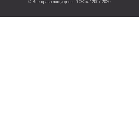
© Все права защищены. “СЭСка” 2007-2020