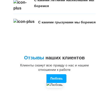
С какими летними насекомыми мы
боремся
С какими грызунами мы боремся
Отзывы
наших клиентов
Клиенты скажут всю правду о нас и нашем
отношении к работе
Любовь