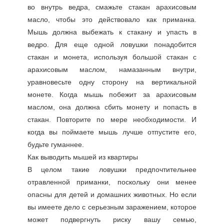
во внутрь ведра, смажьте стакан арахисовым
масло, чтобы это действовало как приманка.
Мышь должна выбежать к стакану и упасть в
ведро. Для еще одной ловушки понадобится
стакан и монета, используя большой стакан с
арахисовым маслом, намазанным внутри,
уравновесьте одну сторону на вертикальной
монете. Когда мышь побежит за арахисовым
маслом, она должна сбить монету и попасть в
стакан. Повторите по мере необходимости. И
когда вы поймаете мышь лучше отпустите его,
будьте гуманнее.
Как выводить мышей из квартиры
В целом такие ловушки предпочтительнее
отравленной приманки, поскольку они менее
опасны для детей и домашних животных. Но если
вы имеете дело с серьезным заражением, которое
может подвергнуть риску вашу семью,