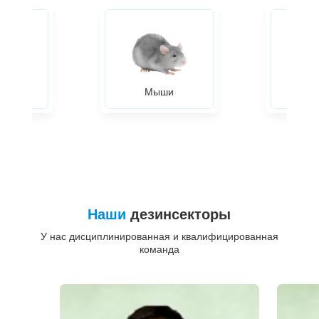
ры
Мыши
Жуки
Наши
дезинсекторы
У нас дисциплинированная и квалифицированная
команда