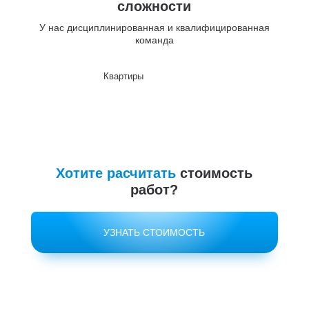
сложности
У нас дисциплинированная и квалифицированная
команда
Квартиры
До
Хотите расчитать
стоимость
работ?
УЗНАТЬ СТОИМОСТЬ