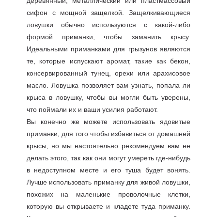
деревянный, металлический или пластмассовый
сифон с мощной защелкой. Защелкивающиеся
ловушки обычно используются с какой-либо
формой приманки, чтобы заманить крысу.
Идеальными приманками для грызунов являются
те, которые испускают аромат, такие как бекон,
консервированный тунец, орехи или арахисовое
масло. Ловушка позволяет вам узнать, попала ли
крыса в ловушку, чтобы вы могли быть уверены,
что поймали их и ваши усилия работают.
Вы конечно же можете использовать ядовитые
приманки, для того чтобы избавиться от домашней
крысы, но мы настоятельно рекомендуем вам не
делать этого, так как они могут умереть где-нибудь
в недоступном месте и его туша будет вонять.
Лучше использовать приманку для живой ловушки,
похожих на маленькие проволочные клетки,
которую вы открываете и кладете туда приманку.