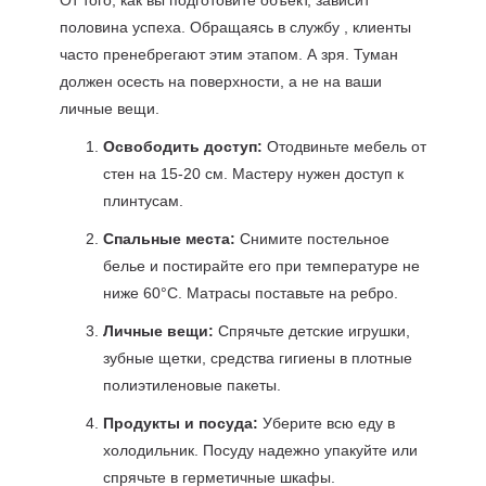
От того, как вы подготовите объект, зависит
половина успеха. Обращаясь в службу , клиенты
часто пренебрегают этим этапом. А зря. Туман
должен осесть на поверхности, а не на ваши
личные вещи.
Освободить доступ:
Отодвиньте мебель от
стен на 15-20 см. Мастеру нужен доступ к
плинтусам.
Спальные места:
Снимите постельное
белье и постирайте его при температуре не
ниже 60°C. Матрасы поставьте на ребро.
Личные вещи:
Спрячьте детские игрушки,
зубные щетки, средства гигиены в плотные
полиэтиленовые пакеты.
Продукты и посуда:
Уберите всю еду в
холодильник. Посуду надежно упакуйте или
спрячьте в герметичные шкафы.