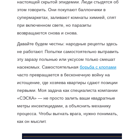
настоящей скрытой эпидемии. Люди стыдятся об
этом говорить. Они покупают баллончики в
супермаркетах, заливают комнаты химией, спят
при включенном свете, но паразиты
возвращаются снова и снова.
Давайте будем честны: народные рецепты здесь
не работают. Попытки самостоятельно вытравить
эту заразу полынью или уксусом только смешат
насекомых. Самостоятельная
борьба с клопами
часто превращается в бесконечную войну на
истощение, где хозяева квартиры сдают позиции
первыми. Моя задача как специалиста компании
«СЭСКА» — не просто залить ваши квадратные
метры инсектицидами, а объяснить механику
процесса. Чтобы выгнать врага, нужно понимать,
как он мыслит.