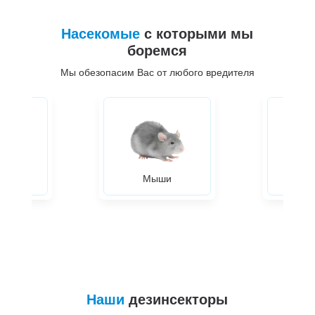
Насекомые
с которыми мы
боремся
Мы обезопасим Вас от любого вредителя
ры
Мыши
Жуки
Наши
дезинсекторы