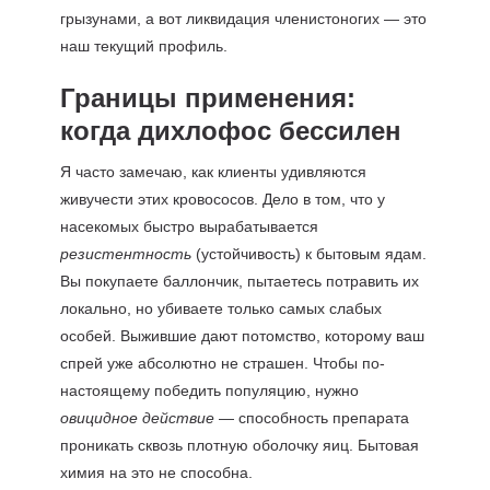
грызунами, а вот ликвидация членистоногих — это
наш текущий профиль.
Границы применения:
когда дихлофос бессилен
Я часто замечаю, как клиенты удивляются
живучести этих кровососов. Дело в том, что у
насекомых быстро вырабатывается
резистентность
(устойчивость) к бытовым ядам.
Вы покупаете баллончик, пытаетесь потравить их
локально, но убиваете только самых слабых
особей. Выжившие дают потомство, которому ваш
спрей уже абсолютно не страшен. Чтобы по-
настоящему победить популяцию, нужно
овицидное действие
— способность препарата
проникать сквозь плотную оболочку яиц. Бытовая
химия на это не способна.