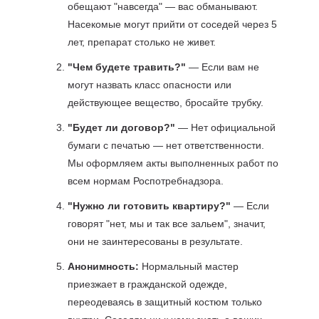
обещают "навсегда" — вас обманывают.
Насекомые могут прийти от соседей через 5
лет, препарат столько не живет.
"Чем будете травить?"
— Если вам не
могут назвать класс опасности или
действующее вещество, бросайте трубку.
"Будет ли договор?"
— Нет официальной
бумаги с печатью — нет ответственности.
Мы оформляем акты выполненных работ по
всем нормам Роспотребнадзора.
"Нужно ли готовить квартиру?"
— Если
говорят "нет, мы и так все зальем", значит,
они не заинтересованы в результате.
Анонимность:
Нормальный мастер
приезжает в гражданской одежде,
переодеваясь в защитный костюм только