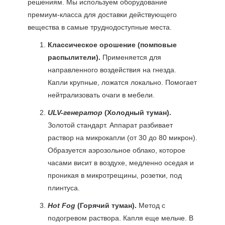
решениям. Мы используем оборудование
премиум-класса для доставки действующего
вещества в самые труднодоступные места.
Классическое орошение (помповые
распылители).
Применяется для
направленного воздействия на гнезда.
Капли крупные, ложатся локально. Помогает
нейтрализовать очаги в мебели.
ULV-генератор
(Холодный туман).
Золотой стандарт. Аппарат разбивает
раствор на микрокапли (от 30 до 80 микрон).
Образуется аэрозольное облако, которое
часами висит в воздухе, медленно оседая и
проникая в микротрещины, розетки, под
плинтуса.
Hot Fog
(Горячий туман).
Метод с
подогревом раствора. Капля еще мельче. В