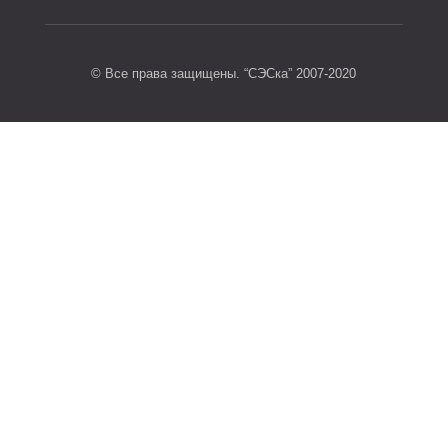
© Все права защищены. “СЭСка” 2007-2020