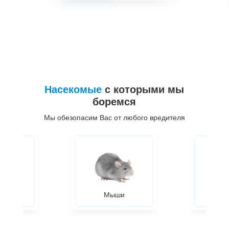
Насекомые
с которыми мы
боремся
Мы обезопасим Вас от любого вредителя
ры
Мыши
Жуки