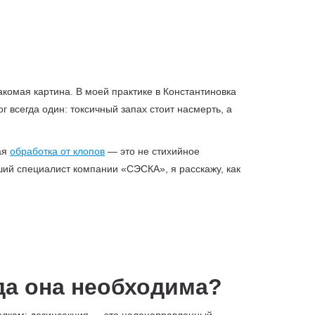
акомая картина. В моей практике в Константиновка
 всегда один: токсичный запах стоит насмерть, а
ая
обработка от клопов
— это не стихийное
ший специалист компании «СЭСКА», я расскажу, как
да она необходима?