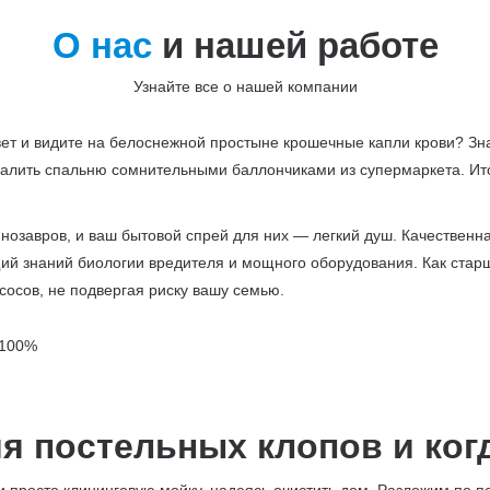
О нас
и нашей работе
Узнайте все о нашей компании
свет и видите на белоснежной простыне крошечные капли крови? Зн
алить спальню сомнительными баллончиками из супермаркета. Итог
нозавров, и ваш бытовой спрей для них — легкий душ. Качественн
щий знаний биологии вредителя и мощного оборудования. Как стар
сосов, не подвергая риску вашу семью.
ия постельных клопов и ког