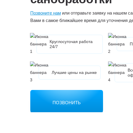
Позвоните нам
или отправьте заявку на нашем са
Вами в самое ближайшее время для уточнения д
Круглосуточая работа
П
24/7
Вс
Лучшие цены на рынке
оф
ПОЗВОНИТЬ