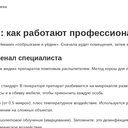
: как работают профессио
Никаких «побрызгаем и уйдем». Сначала аудит помещения, затем 
сенал специалиста
 жидких препаратов помповым распылителем. Метод хорош для ло
стандарт. В генераторе препарат разбивается на микрокапли разме
сы и в обивку мебели, чтобы прикончить каждую особь.
(от 0,5 микрон), плюс температурное воздействие. Используется
аменим на сложных объектах.
иолетовое облучение
(кварцевание). Запомните: это дезинфекция
мическое воздействие.