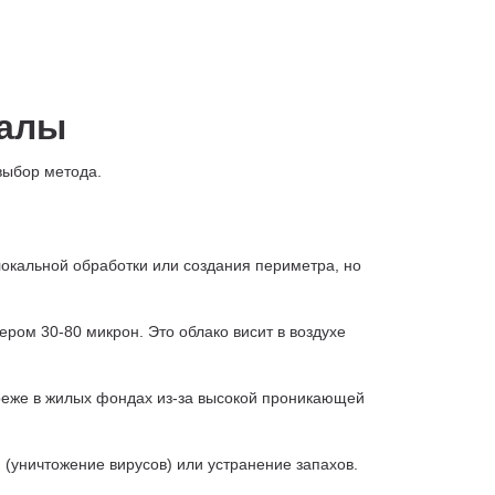
налы
выбор метода.
кальной обработки или создания периметра, но
ром 30-80 микрон. Это облако висит в воздухе
 реже в жилых фондах из-за высокой проникающей
 (уничтожение вирусов) или устранение запахов.