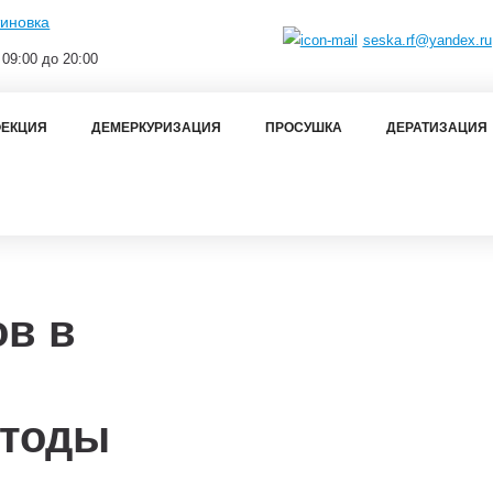
тиновка
seska.rf@yandex.ru
 09:00 до 20:00
ЕКЦИЯ
ДЕМЕРКУРИЗАЦИЯ
ПРОСУШКА
ДЕРАТИЗАЦИЯ
ов в
етоды