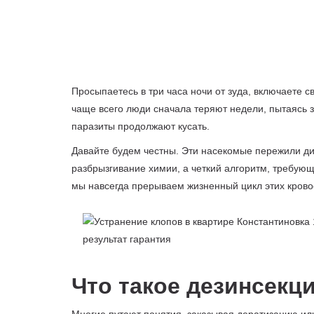
Просыпаетесь в три часа ночи от зуда, включаете 
чаще всего люди сначала теряют недели, пытаясь з
паразиты продолжают кусать.
Давайте будем честны. Эти насекомые пережили ди
разбрызгивание химии, а четкий алгоритм, требую
мы навсегда прерываем жизненный цикл этих крово
Что такое дезинсекц