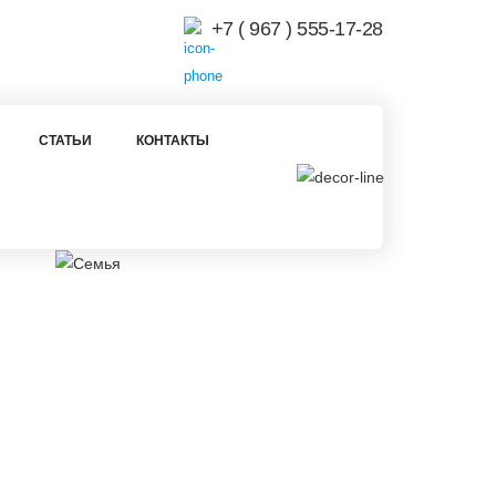
+7 ( 967 ) 555-17-28
СТАТЬИ
КОНТАКТЫ