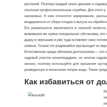
растений. Поэтому каждый сезон дачники и садовод
опытным профессиональным службам. Для этого у к
насекомых. К ним относятся аэрирование, распы
воздержаться от сбора плодов и выгула на обрабо
Его уникальность заключается в сильной челюсти,
выживания им нужна специальная обстановка, это н
дырку в зернышке и уже туда оставляет свое потом
семена. Только что родившийся жук выходит из зер
Естественная среда обитания долгоносиков — это 
садовый участок инсектицидами, но многие садо
запахи, поэтому используйте для орошения куста
разведенную в нескольких литрах воды. Такие сре
Как избавиться от до
И
н
р