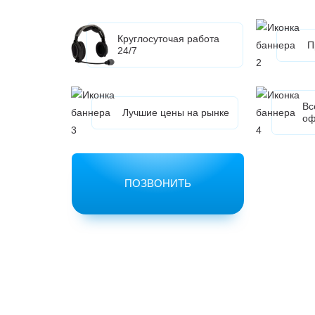
Круглосуточая работа
П
24/7
Вс
Лучшие цены на рынке
оф
ПОЗВОНИТЬ