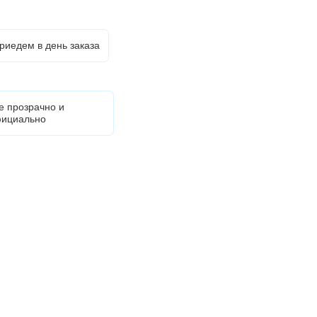
риедем в день заказа
е прозрачно и
ициально