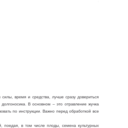
от 5000 руб.
Договорная
Договорная
 силы, время и средства, лучше сразу довериться
долгоносика. В основном – это отравление жучка
вовать по инструкции. Важно перед обработкой все
, поедая, в том числе плоды, семена культурных