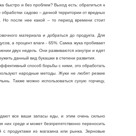
ка быстро и без проблем? Выход есть: обратиться к
 обработки садово – дачной территории от вредных
. Но после нее какой – то период времени стоит
ковочного материала и добраться до продукта. Для
усов, а процент влаги - 65%. Самка жука пробивает
чении двух недель. Они развиваются изнутри и едят
ружить данный вид букашки в степени развития.
эффективный способ борьбы с ними, это обработать
пользуют народные методы. Жуки не любят резкие
лынь. Также можно использоваться сухую горчицу,
едают все ваши запасы еды, и этим очень сильно
ля них среде и может безпрепятственно переносить
 с продуктами из магазина или рынка. Зерновые