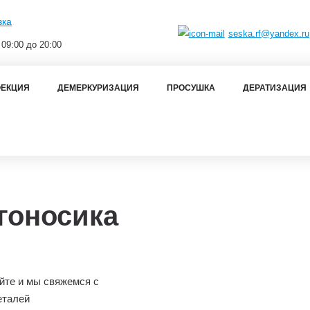
вка
seska.rf@yandex.ru
 09:00 до 20:00
ЕКЦИЯ
ДЕМЕРКУРИЗАЦИЯ
ПРОСУШКА
ДЕРАТИЗАЦИЯ
гоносика
йте и мы свяжемся с
еталей