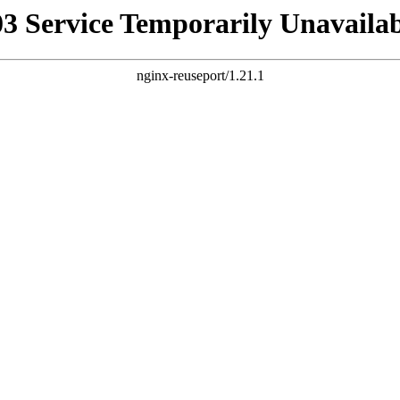
03 Service Temporarily Unavailab
nginx-reuseport/1.21.1