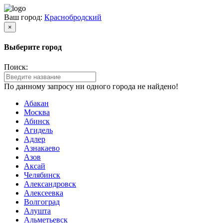
Ваш город:
Краснобродский
×
Выберите город
Поиск:
По данному запросу ни одного города не найдено!
Абакан
Москва
Абинск
Агидель
Адлер
Азнакаево
Азов
Аксай
Челябинск
Александровск
Алексеевка
Волгоград
Алушта
Альметьевск