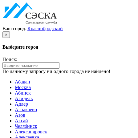
Ваш город:
Краснобродский
×
Выберите город
Поиск:
По данному запросу ни одного города не найдено!
Абакан
Москва
Абинск
Агидель
Адлер
Азнакаево
Азов
Аксай
Челябинск
Александровск
Алексеевка