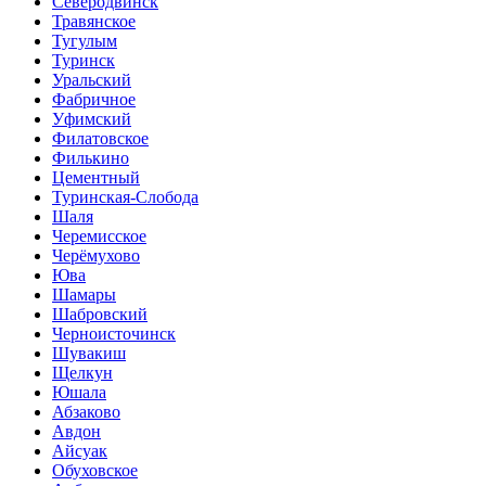
Северодвинск
Травянское
Тугулым
Туринск
Уральский
Фабричное
Уфимский
Филатовское
Филькино
Цементный
Туринская-Слобода
Шаля
Черемисское
Черёмухово
Юва
Шамары
Шабровский
Черноисточинск
Шувакиш
Щелкун
Юшала
Абзаково
Авдон
Айсуак
Обуховское