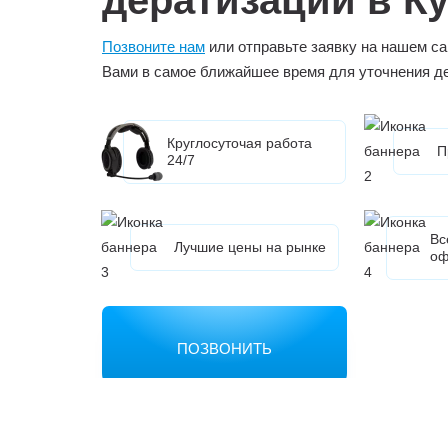
Позвоните нам
или отправьте заявку на нашем са
Вами в самое ближайшее время для уточнения д
Круглосуточая работа
П
24/7
Вс
Лучшие цены на рынке
оф
ПОЗВОНИТЬ