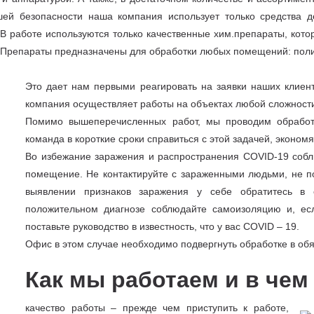
ей безопасности наша компания использует только средства д
В работе используются только качественные хим.препараты, кото
. Препараты предназначены для обработки любых помещений: пол
Это дает нам первыми реагировать на заявки наших клиент
компания осуществляет работы на объектах любой сложност
Помимо вышеперечисленных работ, мы проводим обработк
команда в короткие сроки справиться с этой задачей, эконом
Во избежание заражения и распространения COVID-19 собл
помещение. Не контактируйте с зараженными людьми, не п
выявлении признаков заражения у себе обратитесь в 
положительном диагнозе соблюдайте самоизоляцию и, ес
поставьте руководство в известность, что у вас COVID – 19.
Офис в этом случае необходимо подвергнуть обработке в об
Как мы работаем и в че
качество работы – прежде чем приступить к работе,