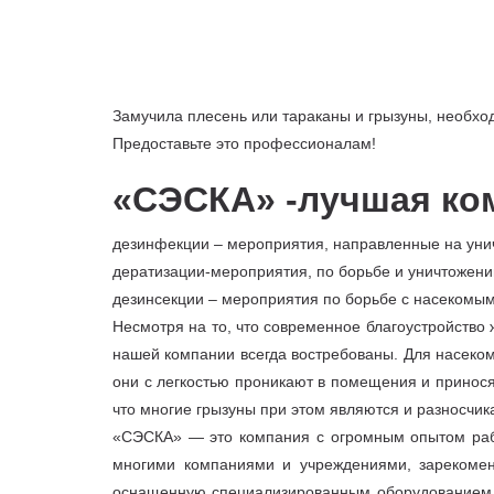
Замучила плесень или тараканы и грызуны, необх
Предоставьте это профессионалам!
«СЭСКА» -лучшая ко
дезинфекции – мероприятия, направленные на уни
дератизации-мероприятия, по борьбе и уничтожени
дезинсекции – мероприятия по борьбе с насекомым
Несмотря на то, что современное благоустройство
нашей компании всегда востребованы. Для насеком
они с легкостью проникают в помещения и принося
что многие грызуны при этом являются и разносчик
«СЭСКА» — это компания с огромным опытом рабо
многими компаниями и учреждениями, зарекомен
оснащенную специализированным оборудованием и