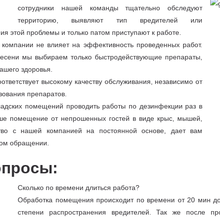
сотрудники нашей команды тщательно обследуют
территорию, выявляют тип вредителей или
ия этой проблемы и только патом приступают к работе.
 компании не влияет на эффективность проведенных работ.
плесени мы выбираем только быстродействующие препараты,
ашего здоровья.
оответствует высокому качеству обслуживания, независимо от
зования препаратов.
адских помещений проводить работы по дезинфекции раз в
аше помещение от непрошенных гостей в виде крыс, мышей,
ство с нашей компанией на постоянной основе, дает вам
ном обращении.
опросы:
Сколько по времени длиться работа?
Обработка помещения происходит по времени от 20 мин до
степени распространения вредителей. Так же после пр