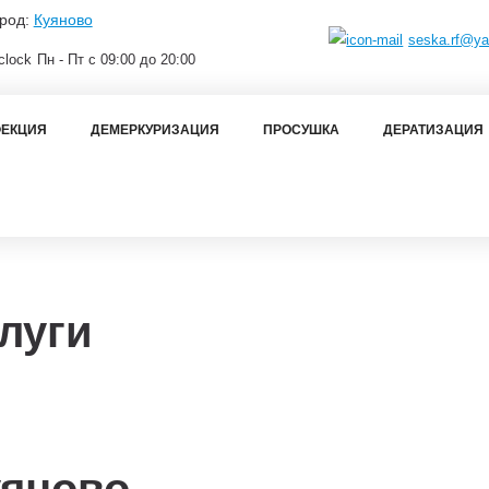
род:
Куяново
seska.rf@ya
Пн - Пт с 09:00 до 20:00
ЕКЦИЯ
ДЕМЕРКУРИЗАЦИЯ
ПРОСУШКА
ДЕРАТИЗАЦИЯ
луги
яново.