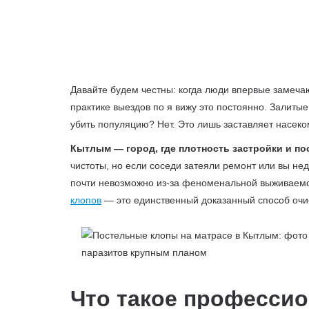
Давайте будем честны: когда люди впервые замечаю
практике выездов по я вижу это постоянно. Залит
убить популяцию? Нет. Это лишь заставляет насеко
Кытлым — город, где плотность застройки и п
чистоты, но если соседи затеяли ремонт или вы не
почти невозможно из-за феноменальной выживаемос
клопов
— это единственный доказанный способ очис
Что такое профессио