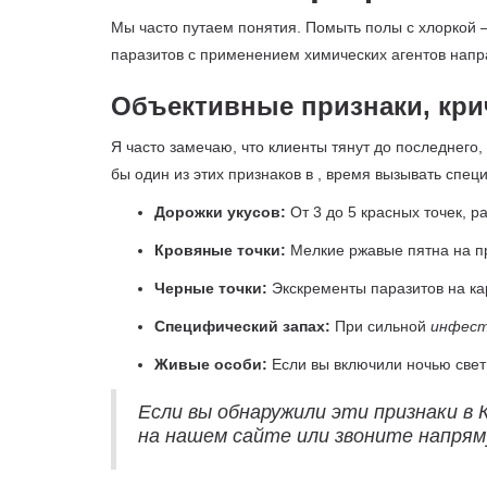
Мы часто путаем понятия. Помыть полы с хлоркой 
паразитов с применением химических агентов напр
Объективные признаки, кри
Я часто замечаю, что клиенты тянут до последнего,
бы один из этих признаков в , время вызывать спец
Дорожки укусов:
От 3 до 5 красных точек, 
Кровяные точки:
Мелкие ржавые пятна на пр
Черные точки:
Экскременты паразитов на кар
Специфический запах:
При сильной
инфес
Живые особи:
Если вы включили ночью свет 
Если вы обнаружили эти признаки 
на нашем сайте или звоните напрям