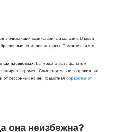
ход в ближайший хозяйственный магазин. В моей
выброшенные на мороз матрасы. Помогает ли это
пных насекомых.
Вы можете быть фанатом
ассажиров" огромен. Самостоятельно вытравить их
и от бессонных ночей, грамотная
обработка от
да она неизбежна?