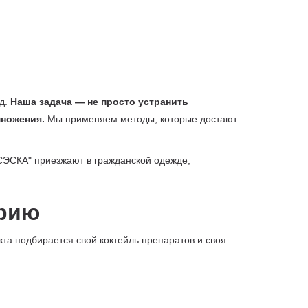
од.
Наша задача — не просто устранить
множения.
Мы применяем методы, которые достают
СЭСКА" приезжают в гражданской одежде,
орию
кта подбирается свой коктейль препаратов и своя