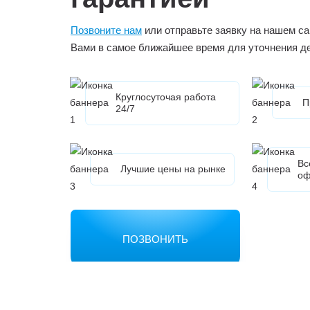
Позвоните нам
или отправьте заявку на нашем са
Вами в самое ближайшее время для уточнения д
Круглосуточая работа
П
24/7
Вс
Лучшие цены на рынке
оф
ПОЗВОНИТЬ