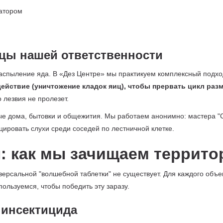
ицы нашей ответственности
аспыление яда. В «Дез Центре» мы практикуем комплексный подх
ействие (уничтожение кладок яиц), чтобы прервать цикл раз
 лезвия не пролезет.
ые дома, бытовки и общежития. Мы работаем анонимно: мастера "
цировать слухи среди соседей по лестничной клетке.
: как мы зачищаем террит
иверсальной "волшебной таблетки" не существует. Для каждого объе
ользуемся, чтобы победить эту заразу.
 инсектицида