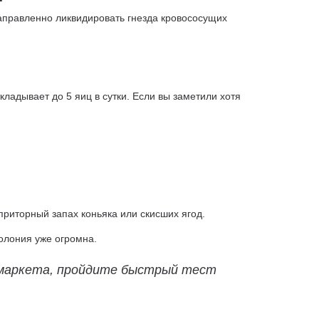
аправленно ликвидировать гнезда кровососущих
кладывает до 5 яиц в сутки. Если вы заметили хотя
приторный запах коньяка или скисших ягод.
олония уже огромна.
ермаркета, пройдите быстрый тест