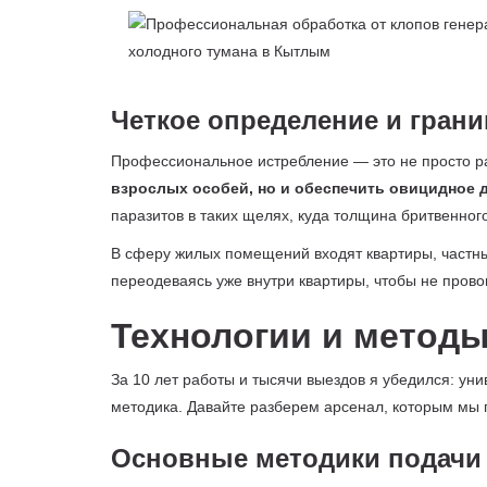
Четкое определение и гран
Профессиональное истребление — это не просто р
взрослых особей, но и обеспечить овицидное д
паразитов в таких щелях, куда толщина бритвенного
В сферу жилых помещений входят квартиры, частн
переодеваясь уже внутри квартиры, чтобы не прово
Технологии и методы
За 10 лет работы и тысячи выездов я убедился: ун
методика. Давайте разберем арсенал, которым мы п
Основные методики подачи