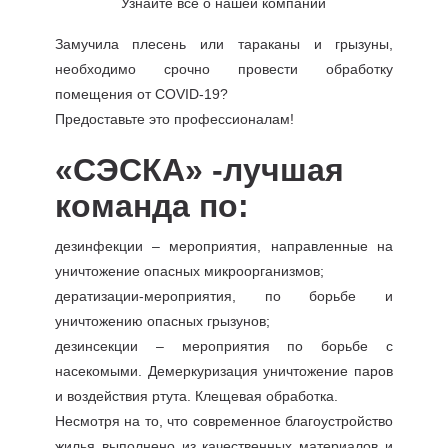
Узнайте все о нашей компании
Замучила плесень или тараканы и грызуны,
необходимо срочно провести обработку
помещения от COVID-19?
Предоставьте это профессионалам!
«СЭСКА» -лучшая
команда по:
дезинфекции – мероприятия, направленные на
уничтожение опасных микроорганизмов;
дератизации-мероприятия, по борьбе и
уничтожению опасных грызунов;
дезинсекции – мероприятия по борьбе с
насекомыми. Демеркуризация уничтожение паров
и воздействия ртута. Клещевая обработка.
Несмотря на то, что современное благоустройство
жилья выполнено из качественных материалов и