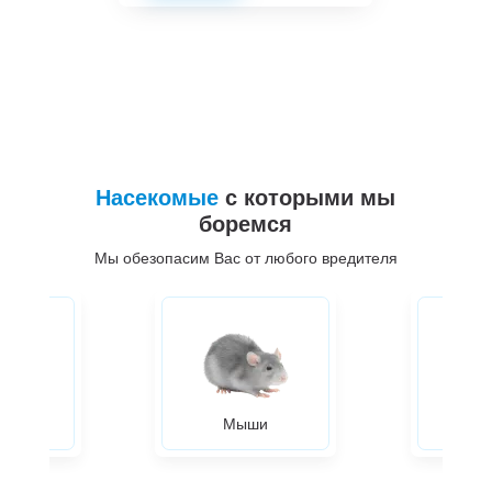
Насекомые
с которыми мы
боремся
Мы обезопасим Вас от любого вредителя
ры
Мыши
Жуки