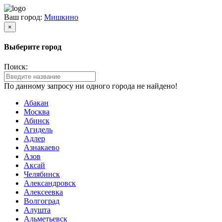
Ваш город:
Мишкино
×
Выберите город
Поиск:
По данному запросу ни одного города не найдено!
Абакан
Москва
Абинск
Агидель
Адлер
Азнакаево
Азов
Аксай
Челябинск
Александровск
Алексеевка
Волгоград
Алушта
Альметьевск