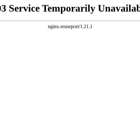
03 Service Temporarily Unavailab
nginx-reuseport/1.21.1