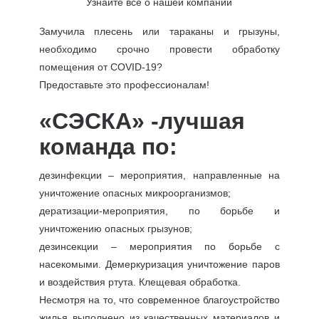
Узнайте все о нашей компании
Замучила плесень или тараканы и грызуны,
необходимо срочно провести обработку
помещения от COVID-19?
Предоставьте это профессионалам!
«СЭСКА» -лучшая
команда по:
дезинфекции – мероприятия, направленные на
уничтожение опасных микроорганизмов;
дератизации-мероприятия, по борьбе и
уничтожению опасных грызунов;
дезинсекции – мероприятия по борьбе с
насекомыми. Демеркуризация уничтожение паров
и воздействия ртута. Клещевая обработка.
Несмотря на то, что современное благоустройство
жилья выполнено из качественных материалов и