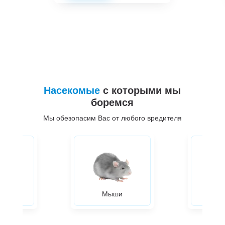
Насекомые
с которыми мы
боремся
Мы обезопасим Вас от любого вредителя
ры
Мыши
Жуки