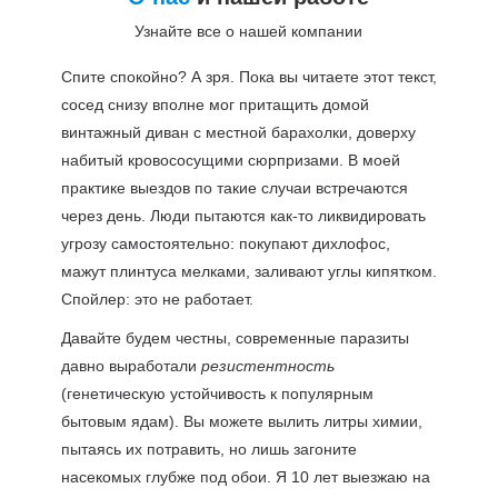
Узнайте все о нашей компании
Спите спокойно? А зря. Пока вы читаете этот текст,
сосед снизу вполне мог притащить домой
винтажный диван с местной барахолки, доверху
набитый кровососущими сюрпризами. В моей
практике выездов по такие случаи встречаются
через день. Люди пытаются как-то ликвидировать
угрозу самостоятельно: покупают дихлофос,
мажут плинтуса мелками, заливают углы кипятком.
Спойлер: это не работает.
Давайте будем честны, современные паразиты
давно выработали
резистентность
(генетическую устойчивость к популярным
бытовым ядам). Вы можете вылить литры химии,
пытаясь их потравить, но лишь загоните
насекомых глубже под обои. Я 10 лет выезжаю на