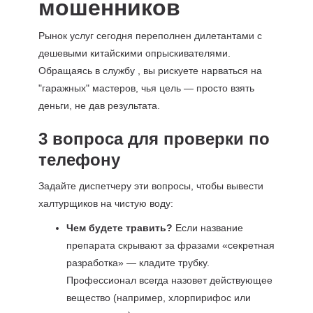
мошенников
Рынок услуг сегодня переполнен дилетантами с
дешевыми китайскими опрыскивателями.
Обращаясь в службу , вы рискуете нарваться на
"гаражных" мастеров, чья цель — просто взять
деньги, не дав результата.
3 вопроса для проверки по
телефону
Задайте диспетчеру эти вопросы, чтобы вывести
халтурщиков на чистую воду:
Чем будете травить?
Если название
препарата скрывают за фразами «секретная
разработка» — кладите трубку.
Профессионал всегда назовет действующее
вещество (например, хлорпирифос или