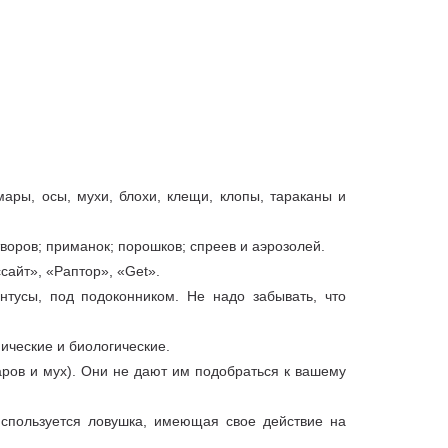
ры, осы, мухи, блохи, клещи, клопы, тараканы и
воров; приманок; порошков; спреев и аэрозолей.
айт», «Раптор», «Get».
нтусы, под подоконником. Не надо забывать, что
ические и биологические.
ров и мух). Они не дают им подобраться к вашему
используется ловушка, имеющая свое действие на