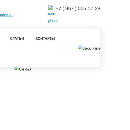
+7 ( 967 ) 555-17-28
ndex.ru
СТАТЬИ
КОНТАКТЫ