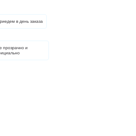
риедем в день заказа
е прозрачно и
ициально