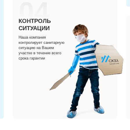
04
КОНТРОЛЬ
СИТУАЦИИ
Наша компания
контролирует санитарную
ситуацию на Вашем
участке в течение всего
срока гарантии