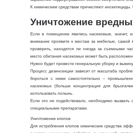
К химическим средствам причисляют инсектициды. К
Уничтожение вредны
Если в помещение явились насекомые, значит, и
внимание проявите к местам за мебелью, самой 
проверить, находятся ли гнезда за съемными ча
место обитания насекомых может быть расположено
Нужно будет провести генеральную уборку и выкину
Процесс дезинсекции зависит от масштаба пробле
бороться с ними самостоятельно – промышленн
насекомых (больше концентрация для брызгалк
использовать полынь.
Если это не подействовало, необходимо вызвать 
специальными препаратами.
Уничтожение клопов
Для истребления клопов химические средства эффе