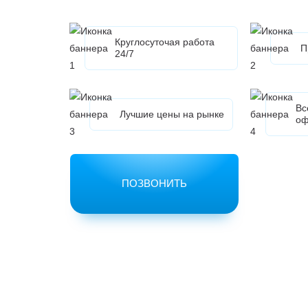
Круглосуточая работа
П
24/7
Вс
Лучшие цены на рынке
оф
ПОЗВОНИТЬ