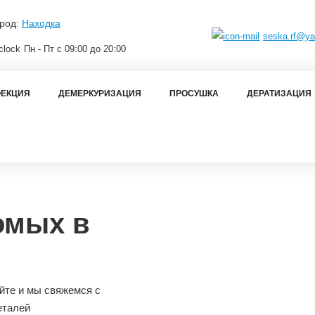
род:
Находка
seska.rf@ya
Пн - Пт с 09:00 до 20:00
ЕКЦИЯ
ДЕМЕРКУРИЗАЦИЯ
ПРОСУШКА
ДЕРАТИЗАЦИЯ
омых в
йте и мы свяжемся с
еталей