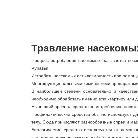
Травление насекомы
Процесс истребления насекомых называется дези
муравьи.
Истребить насекомых есть возможность при помощи 
Многофункциональными химическими препаратами о
В наибольшей степени основательно и качествен
необходимо обработать именно всю квартиру или до
Нынешний арсенал средств по истреблению насеком
Профилактические средства обычно используют дл
телу. Сюда причисляют разнообразные спреи и мази
Биологические средства используются от домашн
заражении подвернувшихся особей смертельно опас