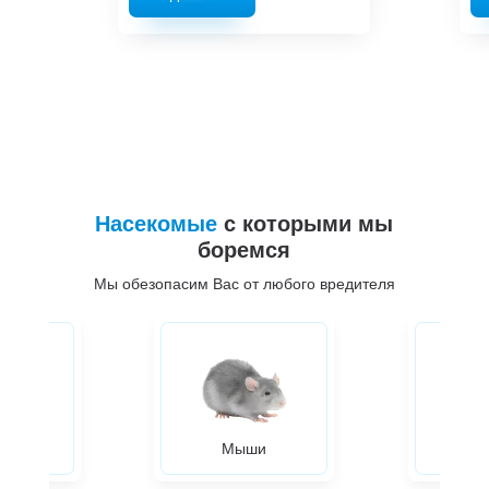
Насекомые
с которыми мы
боремся
Мы обезопасим Вас от любого вредителя
ры
Мыши
Жуки