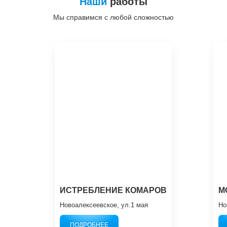
Наши
работы
Мы справимся с любой сложностью
ИСТРЕБЛЕНИЕ КОМАРОВ
М
Новоалексеевское, ул.1 мая
Но
ПОДРОБНЕЕ