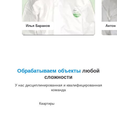
Илья Баранов
Антон
Обрабатываем объекты
любой
сложности
У нас дисциплинированная и квалифицированная
команда
Квартиры
До