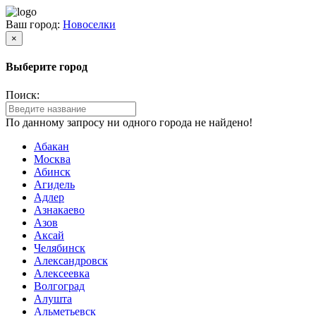
Ваш город:
Новоселки
×
Выберите город
Поиск:
По данному запросу ни одного города не найдено!
Абакан
Москва
Абинск
Агидель
Адлер
Азнакаево
Азов
Аксай
Челябинск
Александровск
Алексеевка
Волгоград
Алушта
Альметьевск