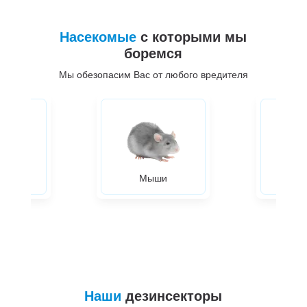
Насекомые
с которыми мы
боремся
Мы обезопасим Вас от любого вредителя
ры
Мыши
Жуки
Наши
дезинсекторы