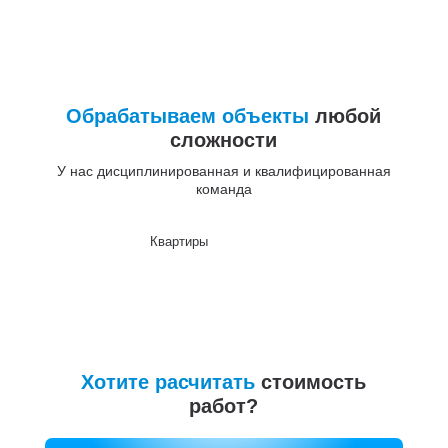
Обрабатываем объекты
любой
сложности
У нас дисциплинированная и квалифицированная
команда
Квартиры
До
Хотите расчитать
стоимость
работ?