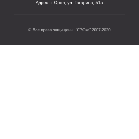
Адрес:
г. Орел, ул. Гагарина, 51а
© Все права защищены. “СЭСка” 2007-2020