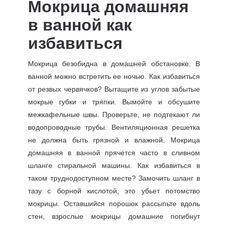
Мокрица домашняя
в ванной как
избавиться
Мокрица безобидна в домашней обстановке. В
ванной можно встретить ее ночью. Как избавиться
от резвых червячков? Вытащите из углов забытые
мокрые губки и тряпки. Вымойте и обсушите
межкафельные швы. Проверьте, не подтекают ли
водопроводные трубы. Вентиляционная решетка
не должна быть грязной и влажной. Мокрица
домашняя в ванной прячется часто в сливном
шланге стиральной машины. Как избавиться в
таком труднодоступном месте? Замочить шланг в
тазу с борной кислотой, это убьет потомство
мокрицы. Оставшийся порошок рассыпьте вдоль
стен, взрослые мокрицы домашние погибнут