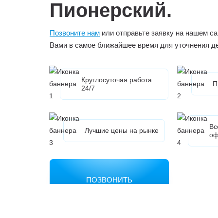
Пионерский.
Позвоните нам
или отправьте заявку на нашем са
Вами в самое ближайшее время для уточнения д
Круглосуточая работа
П
24/7
Вс
Лучшие цены на рынке
оф
ПОЗВОНИТЬ