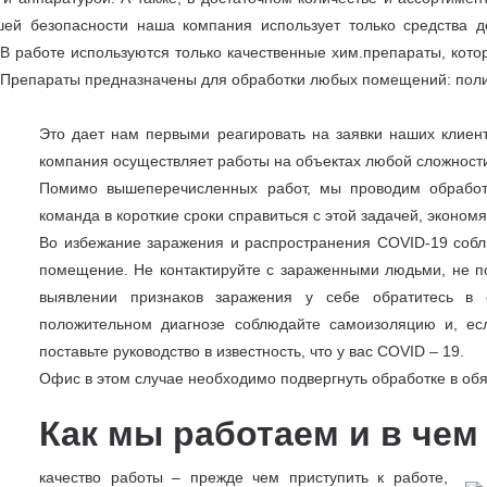
ей безопасности наша компания использует только средства д
В работе используются только качественные хим.препараты, кото
. Препараты предназначены для обработки любых помещений: пол
Это дает нам первыми реагировать на заявки наших клиент
компания осуществляет работы на объектах любой сложност
Помимо вышеперечисленных работ, мы проводим обработк
команда в короткие сроки справиться с этой задачей, эконом
Во избежание заражения и распространения COVID-19 собл
помещение. Не контактируйте с зараженными людьми, не п
выявлении признаков заражения у себе обратитесь в 
положительном диагнозе соблюдайте самоизоляцию и, ес
поставьте руководство в известность, что у вас COVID – 19.
Офис в этом случае необходимо подвергнуть обработке в об
Как мы работаем и в че
качество работы – прежде чем приступить к работе,