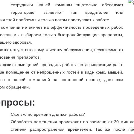
сотрудники нашей команды тщательно обследуют
территорию, выявляют тип вредителей или
ия этой проблемы и только патом приступают к работе.
 компании не влияет на эффективность проведенных работ.
плесени мы выбираем только быстродействующие препараты,
ашего здоровья.
оответствует высокому качеству обслуживания, независимо от
зования препаратов.
адских помещений проводить работы по дезинфекции раз в
аше помещение от непрошенных гостей в виде крыс, мышей,
ство с нашей компанией на постоянной основе, дает вам
ном обращении.
опросы:
Сколько по времени длиться работа?
Обработка помещения происходит по времени от 20 мин до
степени распространения вредителей. Так же после пр