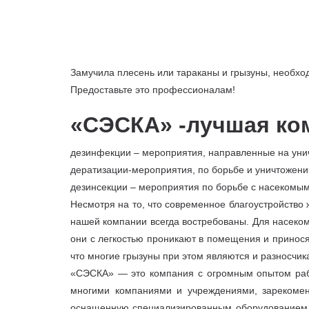
Замучила плесень или тараканы и грызуны, необх
Предоставьте это профессионалам!
«СЭСКА» -лучшая ко
дезинфекции – мероприятия, направленные на уни
дератизации-мероприятия, по борьбе и уничтожени
дезинсекции – мероприятия по борьбе с насекомым
Несмотря на то, что современное благоустройство
нашей компании всегда востребованы. Для насеком
они с легкостью проникают в помещения и принося
что многие грызуны при этом являются и разносчик
«СЭСКА» — это компания с огромным опытом рабо
многими компаниями и учреждениями, зарекомен
оснащенную специализированным оборудованием и