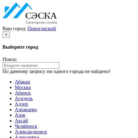
Ваш город:
Пироговский
×
Выберите город
Поиск:
По данному запросу ни одного города не найдено!
Абакан
Москва
Абинск
Агидель
Адлер
Азнакаево
Азов
Аксай
Челябинск
Александровск
Алексеевка