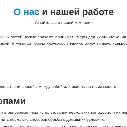
О нас
и нашей работе
Узнайте все о нашей компании
ьных гостей, нужно сразу же принимать меры для их уничтожения. 
мой. К тому же, укусы постельных клопов могут вызвать сильн
довать эти способы между собой или использовать их вместе.
опами
я в одновременном использовании нескольких методов или их че
лить несколько способов борьбы в домашних условиях.
родные средства (уксус, полынь и прочие отвары сильно пахнущих 