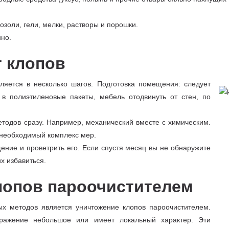
озоли, гели, мелки, растворы и порошки.
но.
т клопов
ляется в несколько шагов. Подготовка помещения: следует
в полиэтиленовые пакеты, мебель отодвинуть от стен, по
тодов сразу. Например, механический вместе с химическим.
 необходимый комплекс мер.
ение и проветрить его. Если спустя месяц вы не обнаружите
х избавиться.
лопов пароочистителем
х методов является уничтожение клопов пароочистителем.
аражение небольшое или имеет локальный характер. Эти