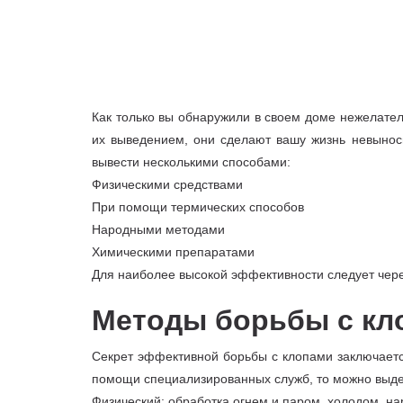
Как только вы обнаружили в своем доме нежелател
их выведением, они сделают вашу жизнь невыноси
вывести несколькими способами:
Физическими средствами
При помощи термических способов
Народными методами
Химическими препаратами
Для наиболее высокой эффективности следует чере
Методы борьбы с кл
Секрет эффективной борьбы с клопами заключаетс
помощи специализированных служб, то можно выде
Физический: обработка огнем и паром, холодом, на