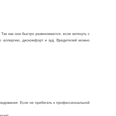
Так как они быстро размножаются, если затянуть с
ую аллергию, дискомфорт и зуд. Вредителей можно
редования. Если не прибегать к профессиональной
трав).