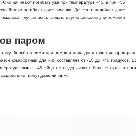
. Они начинают погибать уже при температуре +45, а при +55
оздействии погибают даже личинки. Для этого подойдет даже
несколько - лучше использовать другие способы уничтожения
пов паром
тому, борьба с ними при помощи пара достаточно распростране
зон комфортный для них составляет от -15 до +45 градусов. Ес
мпературе выше +45 яйца не выдерживают больше суток и поги
 воздействии гибнут даже личинки.