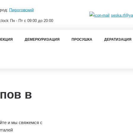
род:
Пироговский
seska.rf@ya
Пн - Пт с 09:00 до 20:00
ЕКЦИЯ
ДЕМЕРКУРИЗАЦИЯ
ПРОСУШКА
ДЕРАТИЗАЦИЯ
пов в
йте и мы свяжемся с
еталей