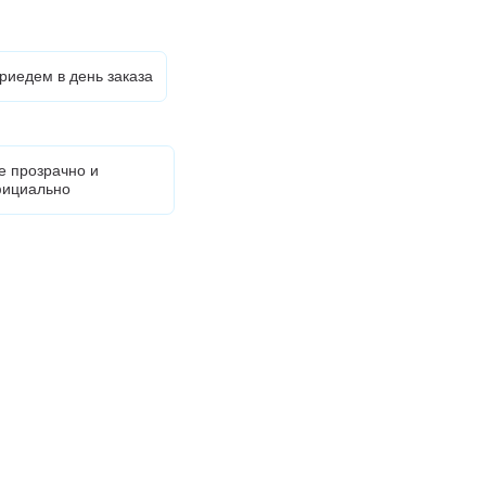
риедем в день заказа
е прозрачно и
ициально