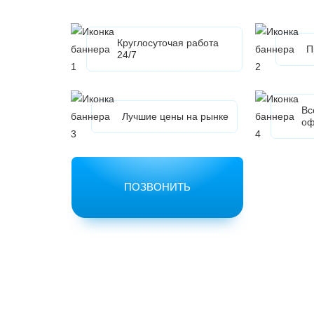
Круглосуточая работа
П
24/7
Вс
Лучшие цены на рынке
оф
ПОЗВОНИТЬ