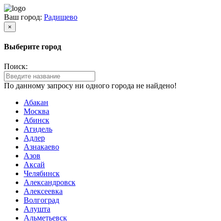
Ваш город:
Радищево
×
Выберите город
Поиск:
По данному запросу ни одного города не найдено!
Абакан
Москва
Абинск
Агидель
Адлер
Азнакаево
Азов
Аксай
Челябинск
Александровск
Алексеевка
Волгоград
Алушта
Альметьевск