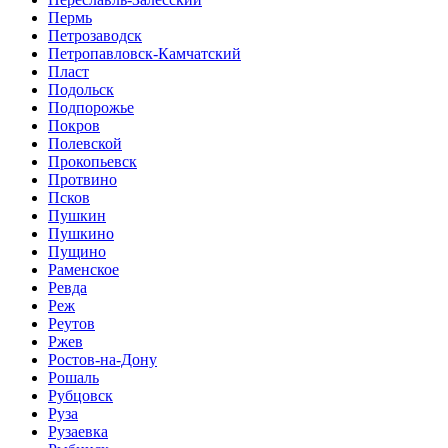
Пермь
Петрозаводск
Петропавловск-Камчатский
Пласт
Подольск
Подпорожье
Покров
Полевской
Прокопьевск
Протвино
Псков
Пушкин
Пушкино
Пущино
Раменское
Ревда
Реж
Реутов
Ржев
Ростов-на-Дону
Рошаль
Рубцовск
Руза
Рузаевка