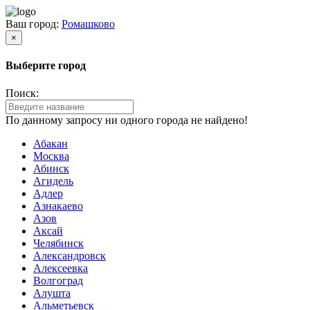
Ваш город:
Ромашково
×
Выберите город
Поиск:
По данному запросу ни одного города не найдено!
Абакан
Москва
Абинск
Агидель
Адлер
Азнакаево
Азов
Аксай
Челябинск
Александровск
Алексеевка
Волгоград
Алушта
Альметьевск