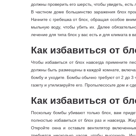
должны проверить его шерсть, чтобы увидеть, есть л
В частном доме большинство заражения блох прои
Начните с гребешка от блох, обращая особое вним
мыльную воду, чтобы убить их. Далее обязательн
лечение для типа блох у вас есть и для климата в
Как избавиться от бл
Чтобы избавиться от блох навсегда примените пе
должны быть размещены в каждой комнате, включая 
бомбу и уходите. Бомбы обычно требуют от 2 до 3 
газету и утилизируйте его. Пропылесосьте дом и сд
Как избавиться от бл
Поскольку бомбы убивают только блох, вам приде
полностью избавиться от блох раз и навсегда. Жи
Откройте окна и оставьте вентилятор включенны
требуется несколько часов, чтобы высохнуть. И