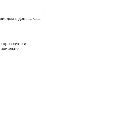
риедем в день заказа
е прозрачно и
ициально