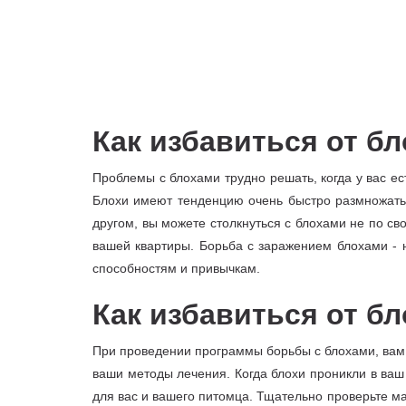
Как избавиться от б
Проблемы с блохами трудно решать, когда у вас е
Блохи имеют тенденцию очень быстро размножатьс
другом, вы можете столкнуться с блохами не по св
вашей квартиры. Борьба с заражением блохами - н
способностям и привычкам.
Как избавиться от б
При проведении программы борьбы с блохами, вам 
ваши методы лечения. Когда блохи проникли в ваш
для вас и вашего питомца. Тщательно проверьте ма