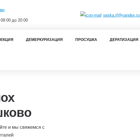
во
seska.rf@yandex.ru
 09:00 до 20:00
ЕКЦИЯ
ДЕМЕРКУРИЗАЦИЯ
ПРОСУШКА
ДЕРАТИЗАЦИЯ
лох
шково
йте и мы свяжемся с
еталей