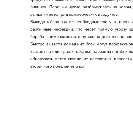
личинок. Порошки нужно разбрызгивать на ковры,
рынке имеется ряд коммерческих продуктов.
Выводить блох в доме необходимо сразу же после 
различные инфекции, что несет прямую угрозу з
борьба с ними может затянуться на длительное вре
Быстро вывести домашних блох могут профессио
хватает на один раз, чтобы все паразиты погибли в
обнаружить места скопления насекомых, провести
вторичного появления блох.