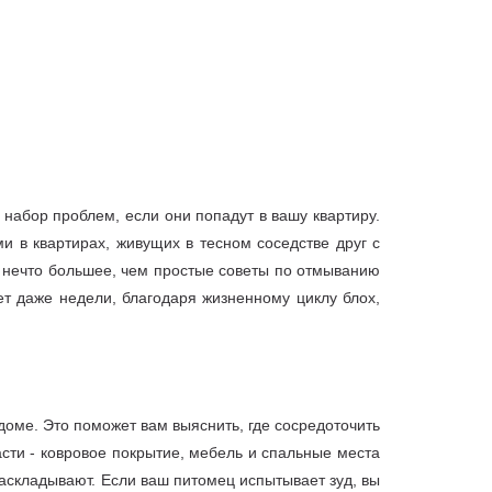
набор проблем, если они попадут в вашу квартиру.
 в квартирах, живущих в тесном соседстве друг с
но нечто большее, чем простые советы по отмыванию
ет даже недели, благодаря жизненному циклу блох,
оме. Это поможет вам выяснить, где сосредоточить
сти - ковровое покрытие, мебель и спальные места
раскладывают. Если ваш питомец испытывает зуд, вы