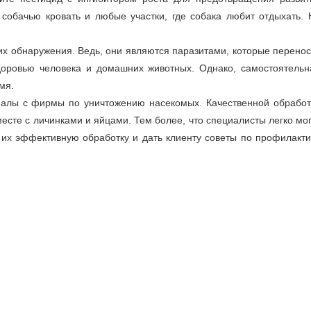
 собачью кровать и любые участки, где собака любит отдыхать. 
их обнаружения. Ведь, они являются паразитами, которые перенос
доровью человека и домашних животных. Однако, самостоятельн
мя.
налы с фирмы по уничтожению насекомых. Качественной обработ
месте с личинками и яйцами. Тем более, что специалисты легко мог
 их эффективную обработку и дать клиенту советы по профилакти