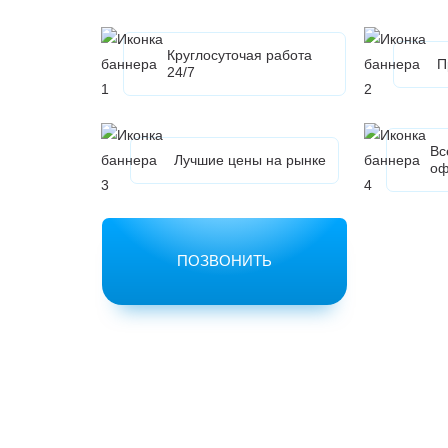
Круглосуточая работа
П
24/7
Вс
Лучшие цены на рынке
оф
ПОЗВОНИТЬ