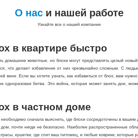
О нас
и нашей работе
Узнайте все о нашей компании
лох в квартире быстро
сть домашние животные, но блохи могут представлять целый новый 
я, что делает избавление от них чрезвычайно сложным. С людьми
оей вине. Если вы хотите узнать, как избавиться от блох, вам нуж
е одноразовая битва. Это война, которая может занять дни, мож
лох в частном доме
необходимо сначала выяснить, где блохи сосредоточены в вашем д
 дом, почти нигде не безопасно. Наиболее распространенные обла
трасы, кушетки, где спит ваш питомец, и любые коврики, которые 