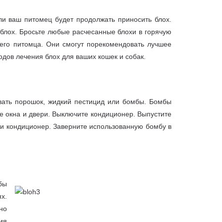
ли ваш питомец будет продолжать приносить блох.
 блох. Бросьте любые расчесанные блохи в горячую
шего питомца. Они смогут порекомендовать лучшее
одов лечения блох для ваших кошек и собак.
овать порошок, жидкий пестицид или бомбы. Бомбы
се окна и двери. Выключите кондиционер. Выпустите
или кондиционер. Заверните использованную бомбу в
бы
х.
но
ия