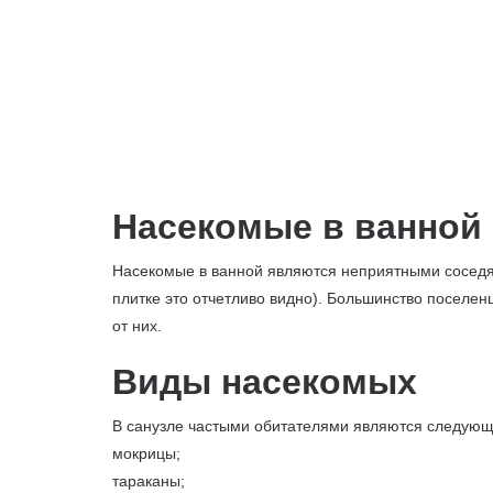
Насекомые в ванной
Насекомые в ванной являются неприятными соседям
плитке это отчетливо видно). Большинство поселен
от них.
Виды насекомых
В санузле частыми обитателями являются следующи
мокрицы;
тараканы;