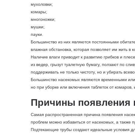
мухоловки;
комары;
многоножки;
мушки;
пауки.
Большинство из них являются постоянными обитате
влажная обстановка, которая позволяет им жить в 
Наличие влаги приводит к развитию грибков и плес
из ведер, грызут туалетную бумагу, ползают по сли
поддерживать не только чистоту, но и убирать все
Большинство насекомых являются временными или 
но при уборке или включения таблеток от комаров, 
Причины появления 
Самая распространенная причина появления насеко
проблем можно избавиться от насекомых, а также п
Подтекающие трубы создают идеальные условия для