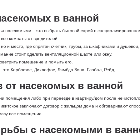
насекомых в ванной
ья насекомыми – это выбрать бытовой спрей в специализированно
ь все комнаты от вредителей.
но и место, где спрятан счетчик, трубы, за шкафчиками и душевой
имание стоит оделить вентиляционной шахте или окну.
оветрить помещение и помыть его.
 это Карбофос, Дихлофос, Лямбда Зона, Глобал, Рейд,
 от насекомых в ванной
ии помещения либо при переезде в квартиру/дом после нечистопл
Никитское заключают договор с жильцом дома и обговаривают спос
сразу все помещение.
рьбы с насекомыми в ванн