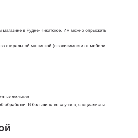
м магазине в Рудне-Никитское. Им можно опрыскать
, за стиральной машинкой (в зависимости от мебели
отных жильцов.
об обработки. В большинстве случаев, специалисты
ой