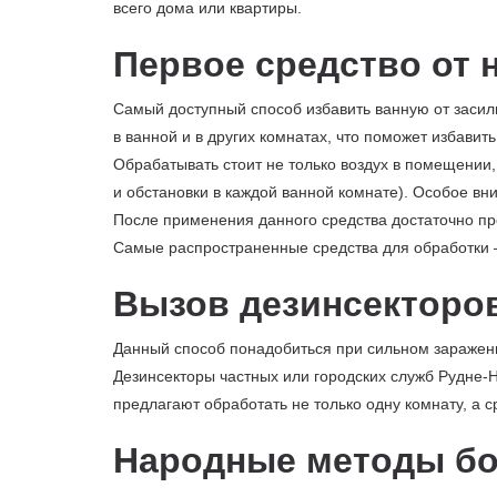
всего дома или квартиры.
Первое средство от 
Самый доступный способ избавить ванную от засил
в ванной и в других комнатах, что поможет избавит
Обрабатывать стоит не только воздух в помещении, 
и обстановки в каждой ванной комнате). Особое вн
После применения данного средства достаточно пр
Самые распространенные средства для обработки –
Вызов дезинсекторов
Данный способ понадобиться при сильном заражен
Дезинсекторы частных или городских служб Рудне-
предлагают обработать не только одну комнату, а 
Народные методы бо