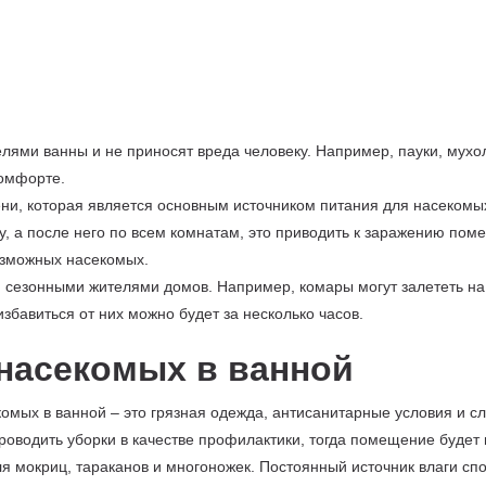
лями ванны и не приносят вреда человеку. Например, пауки, мухол
комфорте.
ени, которая является основным источником питания для насекомых
ву, а после него по всем комнатам, это приводить к заражению по
возможных насекомых.
сезонными жителями домов. Например, комары могут залететь на 
избавиться от них можно будет за несколько часов.
насекомых в ванной
мых в ванной – это грязная одежда, антисанитарные условия и 
роводить уборки в качестве профилактики, тогда помещение будет 
 мокриц, тараканов и многоножек. Постоянный источник влаги сп