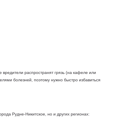
е вредители распространят грязь (на кафеле или
ителями болезней, поэтому нужно быстро избавиться
рода Рудне-Никитское, но и других регионах: