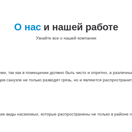
О нас
и нашей работе
Узнайте все о нашей компании
и, так как в помещении должно быть чисто и опрятно, а различны
цев санузле не только разводят грязь, но и являются распростран
е виды насекомых, которые распространены не только в районе го