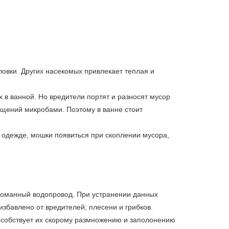
овки. Других насекомых привлекает теплая и
 в ванной. Но вредители портят и разносят мусор
мещений микробами. Поэтому в ванне стоит
одежде, мошки появиться при скоплении мусора,
сломанный водопровод. При устранении данных
избавлено от вредителей, плесени и грибков.
особствует их скорому размножению и заполонению