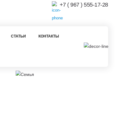
+7 ( 967 ) 555-17-28
СТАТЬИ
КОНТАКТЫ