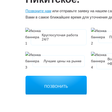
Позвоните нам
или отправьте заявку на нашем са
Вами в самое ближайшее время для уточнения д
Круглосуточая работа
П
24/7
Вс
Лучшие цены на рынке
оф
ПОЗВОНИТЬ