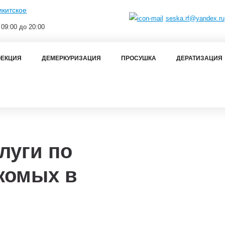
икитское
seska.rf@yandex.ru
 09:00 до 20:00
ЕКЦИЯ
ДЕМЕРКУРИЗАЦИЯ
ПРОСУШКА
ДЕРАТИЗАЦИЯ
луги по
комых в