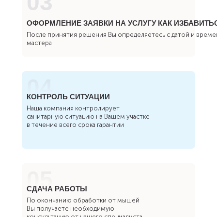
03
ОФОРМЛЕНИЕ ЗАЯВКИ НА УСЛУГУ КАК ИЗБАВИТ
После принятия решения Вы определяетесь с датой и време
мастера
04
КОНТРОЛЬ СИТУАЦИИ
Наша компания контролирует
санитарную ситуацию на Вашем участке
в течение всего срока гарантии
05
СДАЧА РАБОТЫ
По окончанию обработки от мышей
Вы получаете необходимую
консультацию от нашего специалиста,