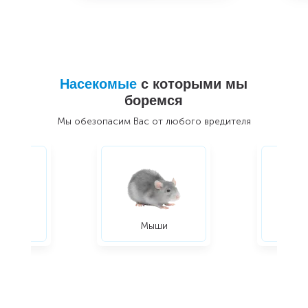
Насекомые
с которыми мы
боремся
Мы обезопасим Вас от любого вредителя
ры
Мыши
Жуки