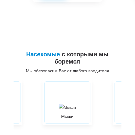
Насекомые
с которыми мы
боремся
Мы обезопасим Вас от любого вредителя
ры
Мыши
Жуки