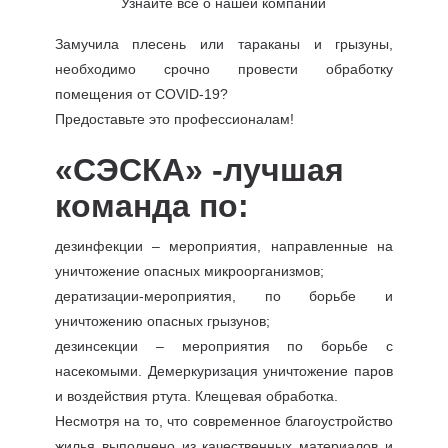
Узнайте все о нашей компании
Замучила плесень или тараканы и грызуны,
необходимо срочно провести обработку
помещения от COVID-19?
Предоставьте это профессионалам!
«СЭСКА» -лучшая
команда по:
дезинфекции – мероприятия, направленные на
уничтожение опасных микроорганизмов;
дератизации-мероприятия, по борьбе и
уничтожению опасных грызунов;
дезинсекции – мероприятия по борьбе с
насекомыми. Демеркуризация уничтожение паров
и воздействия ртута. Клещевая обработка.
Несмотря на то, что современное благоустройство
жилья выполнено из качественных материалов и