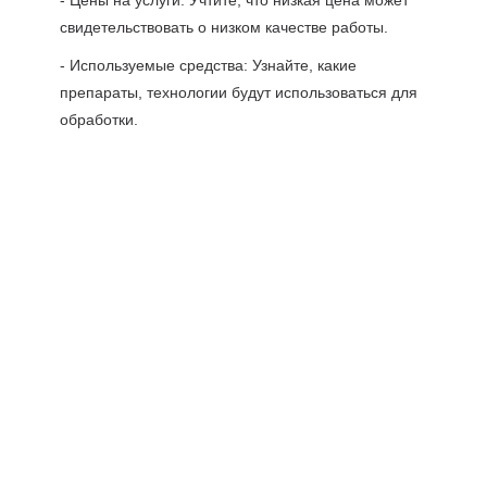
- Цены на услуги: Учтите, что низкая цена может
свидетельствовать о низком качестве работы.
- Используемые средства: Узнайте, какие
препараты, технологии будут использоваться для
обработки.