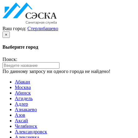
Ваш город:
Стерлибашево
×
Выберите город
Поиск:
По данному запросу ни одного города не найдено!
Абакан
Москва
Абинск
Агидель
Адлер
Азнакаево
Азов
Аксай
Челябинск
Александровск
Алексеевка